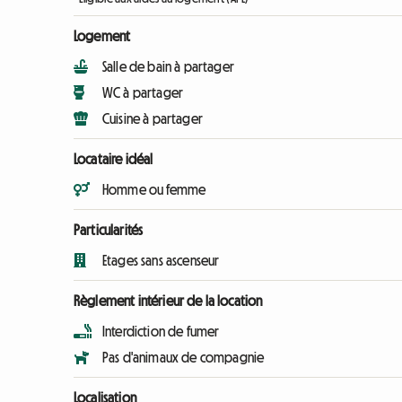
Logement
Salle de bain à partager
WC à partager
Cuisine à partager
Locataire idéal
Homme ou femme
Particularités
Etages sans ascenseur
Règlement intérieur de la location
Interdiction de fumer
Pas d'animaux de compagnie
Localisation