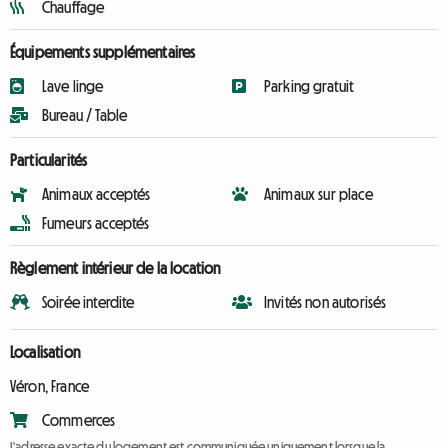
Chauffage
Équipements supplémentaires
Lave linge
Parking gratuit
Bureau / Table
Particularités
Animaux acceptés
Animaux sur place
Fumeurs acceptés
Règlement intérieur de la location
Soirée interdite
Invités non autorisés
Localisation
Véron, France
Commerces
L'adresse exacte du logement est communiquée uniquement lorsque la