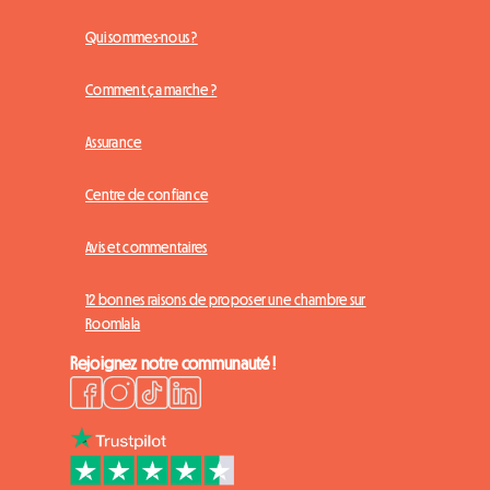
Qui sommes-nous ?
Comment ça marche ?
Assurance
Centre de confiance
Avis et commentaires
12 bonnes raisons de proposer une chambre sur
Roomlala
Rejoignez notre communauté !