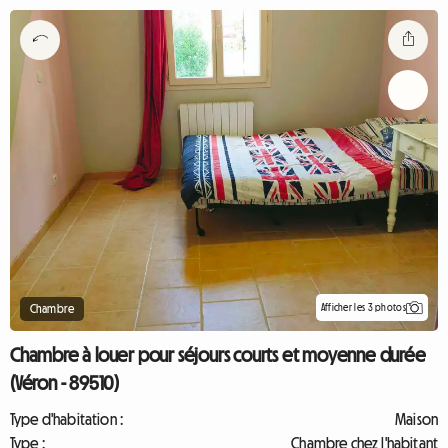
Afficher les 3 photos
Chambre
Chambre à louer pour séjours courts et moyenne durée
(Véron - 89510)
Type d'habitation :
Maison
Type :
Chambre chez l'habitant