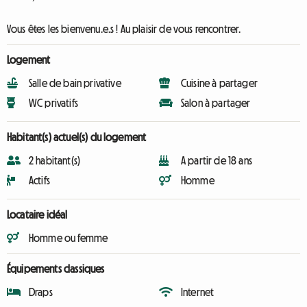
Vous êtes les bienvenu.e.s ! Au plaisir de vous rencontrer.
Logement
Salle de bain privative
Cuisine à partager
WC privatifs
Salon à partager
Habitant(s) actuel(s) du logement
2 habitant(s)
A partir de 18 ans
Actifs
Homme
Locataire idéal
Homme ou femme
Équipements classiques
Draps
Internet