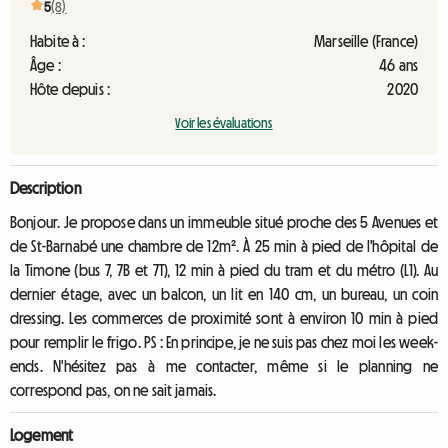
5
(8)
Habite à :
Marseille (France)
Âge :
46 ans
Hôte depuis :
2020
Voir les évaluations
Description
Bonjour. Je propose dans un immeuble situé proche des 5 Avenues et
de St-Barnabé une chambre de 12m². À 25 min à pied de l'hôpital de
la Timone (bus 7, 7B et 7T), 12 min à pied du tram et du métro (L1). Au
dernier étage, avec un balcon, un lit en 140 cm, un bureau, un coin
dressing. Les commerces de proximité sont à environ 10 min à pied
pour remplir le frigo. PS : En principe, je ne suis pas chez moi les week-
ends. N'hésitez pas à me contacter, même si le planning ne
correspond pas, on ne sait jamais.
Logement