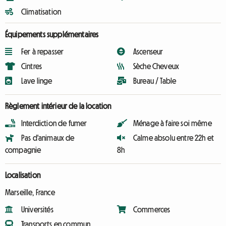
Climatisation
Équipements supplémentaires
Fer à repasser
Ascenseur
Cintres
Sèche Cheveux
Lave linge
Bureau / Table
Règlement intérieur de la location
Interdiction de fumer
Ménage à faire soi même
Pas d'animaux de
Calme absolu entre 22h et
compagnie
8h
Localisation
Marseille, France
Universités
Commerces
Transports en commun