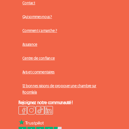
Contact
Qui sommes-nous ?
Comment ça marche ?
Assurance
Centre de confiance
Avis et commentaires
12 bonnes raisons de proposer une chambre sur
Roomlala
Rejoignez notre communauté !