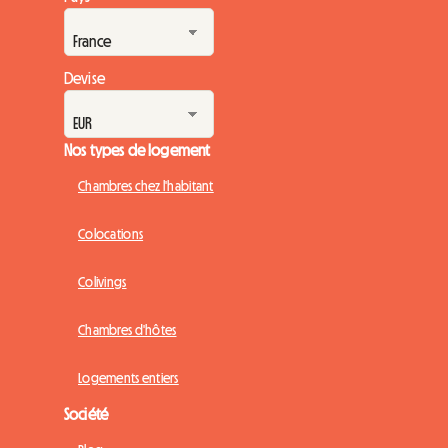
Devise
Nos types de logement
Chambres chez l'habitant
Colocations
Colivings
Chambres d'hôtes
Logements entiers
Société