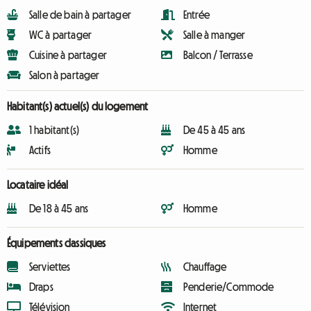
Salle de bain à partager
Entrée
WC à partager
Salle à manger
Cuisine à partager
Balcon / Terrasse
Salon à partager
Habitant(s) actuel(s) du logement
1 habitant(s)
De 45 à 45 ans
Actifs
Homme
Locataire idéal
De 18 à 45 ans
Homme
Équipements classiques
Serviettes
Chauffage
Draps
Penderie/Commode
Télévision
Internet