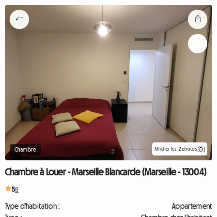
Afficher les 12 photos
Chambre
Chambre à Louer - Marseille Blancarde (Marseille - 13004)
5
8
Type d'habitation :
Appartement