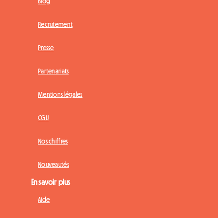
Blog
Recrutement
Presse
Partenariats
Mentions légales
CGU
Nos chiffres
Nouveautés
En savoir plus
Aide