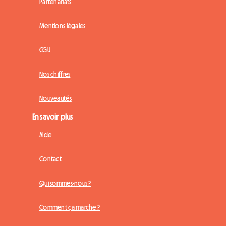
Partenariats
Mentions légales
CGU
Nos chiffres
Nouveautés
En savoir plus
Aide
Contact
Qui sommes-nous ?
Comment ça marche ?