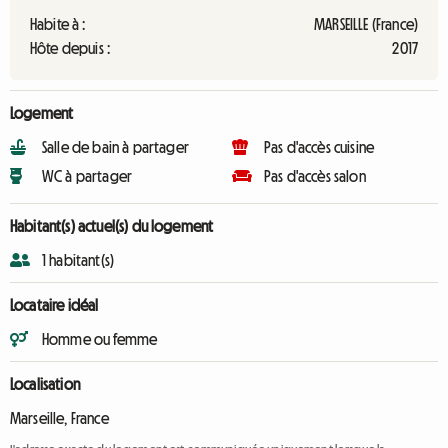
Habite à :
MARSEILLE (France)
Hôte depuis :
2017
Logement
Salle de bain à partager
Pas d'accès cuisine
WC à partager
Pas d'accès salon
Habitant(s) actuel(s) du logement
1 habitant(s)
Locataire idéal
Homme ou femme
Localisation
Marseille, France