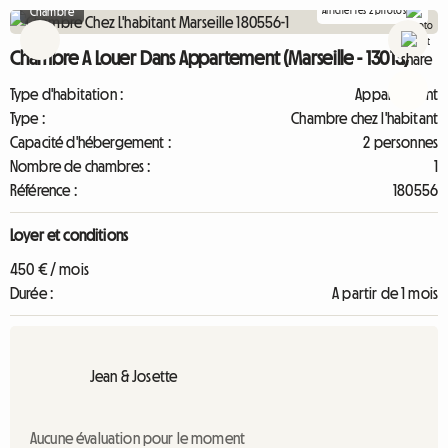
Afficher les 2 photos
Chambre
Chambre A Louer Dans Appartement (Marseille - 13013)
Type d'habitation :
Appartement
Type :
Chambre chez l'habitant
Capacité d'hébergement :
2 personnes
Nombre de chambres :
1
Référence :
180556
Loyer et conditions
450 € / mois
Durée :
A partir de 1 mois
Jean & Josette
Aucune évaluation pour le moment