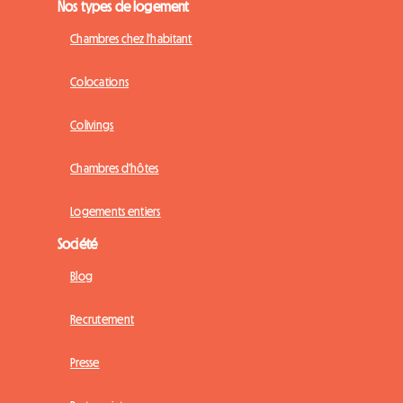
Nos types de logement
Chambres chez l'habitant
Colocations
Colivings
Chambres d'hôtes
Logements entiers
Société
Blog
Recrutement
Presse