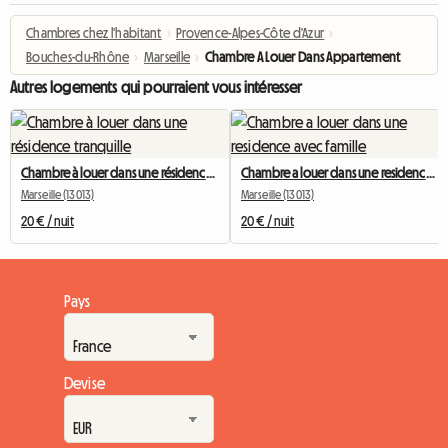
Chambres chez l'habitant
›
Provence-Alpes-Côte d'Azur
›
Bouches-du-Rhône
›
Marseille
›
Chambre A Louer Dans Appartement
Autres logements qui pourraient vous intéresser
Chambre à louer dans une résidence tranquille
Chambre a louer dans une residence avec famille
Marseille (13013)
Marseille (13013)
20 € / nuit
20 € / nuit
Pays
Devise