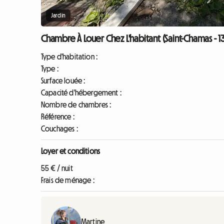
Jardin
Chambre À Louer Chez L'habitant (Saint-Chamas - 1
Type d'habitation :
Type :
Surface louée :
Capacité d'hébergement :
Nombre de chambres :
Référence :
Couchages :
Loyer et conditions
55 € / nuit
Frais de ménage :
Martine