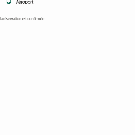
Aéroport
a réservation est confirmée.