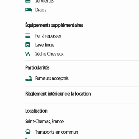
Serviettes
Draps
Équipements supplémentaires
Fer à repasser
Lave linge
Sèche Cheveux
Particularités
Fumeurs acceptés
Règlement intérieur de la location
Localisation
Saint-Chamas, France
Transports en commun