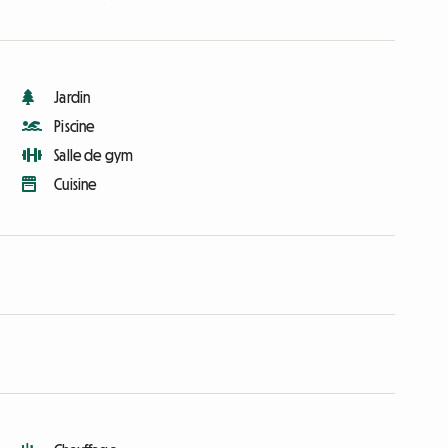
Jardin
Piscine
Salle de gym
Cuisine