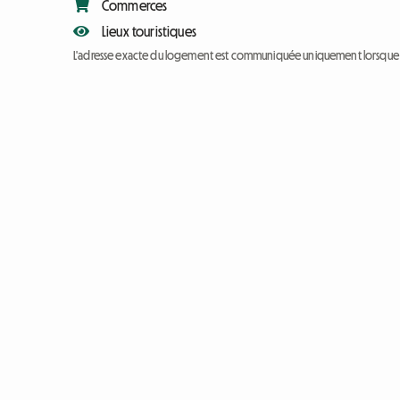
Commerces
Lieux touristiques
L'adresse exacte du logement est communiquée uniquement lorsque l