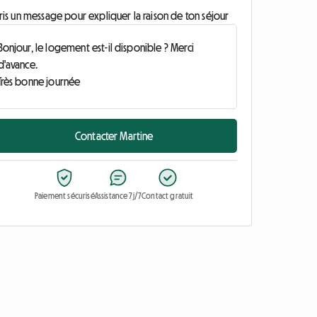
ris un message pour expliquer la raison de ton séjour
Contacter Martine
Paiement sécurisé
Assistance 7j/7
Contact gratuit