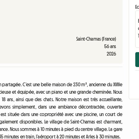
Ec
Saint-Chamas (France)
56 ans
2026
partagée. C’est une belle maison de 230 m², ancienne du XVIIIe
spacieuse et équipée, avec un piano et une grande cheminée. Nous
18 ans, ainsi que des chats. Notre maison est très accueillante,
recevons simplement, dans une ambiance décontractée, ouverte
 est située dans une copropriété avec une piscine, un court de
galement disponibles. Le village de Saint-Chamas est charmant,
nce. Nous sommes à 10 minutes à pied du centre village. La gare
5 minutes en train, l’aéroport à 20 minutes et Arles à 30 minutes.