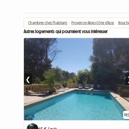
Chambres chez l'habitant
›
Provence-Alpes-Côte d'Azur
›
Bouch
Autres logements qui pourraient vous intéresser
❮
10