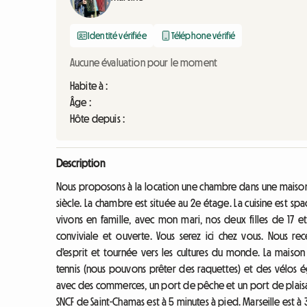
Identité vérifiée
Téléphone vérifié
Aucune évaluation pour le moment
Habite à :
Âge :
Hôte depuis :
Description
Nous proposons à la location une chambre dans une maison 
siècle. La chambre est située au 2e étage. La cuisine est 
vivons en famille, avec mon mari, nos deux filles de 17 et 
conviviale et ouverte. Vous serez ici chez vous. Nous 
d'esprit et tournée vers les cultures du monde. La maison
tennis (nous pouvons prêter des raquettes) et des vélos é
avec des commerces, un port de pêche et un port de plaisa
SNCF de Saint-Chamas est à 5 minutes à pied. Marseille est à 3