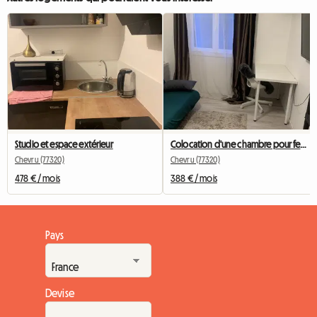
Studio et espace extérieur
Colocation d'une chambre pour femme
Chevru (77320)
Chevru (77320)
478 € / mois
388 € / mois
Pays
Devise