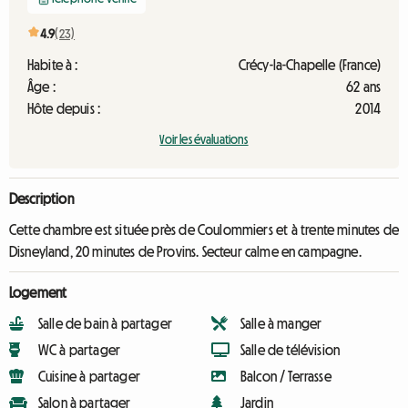
4.9
(23)
Habite à :
Crécy-la-Chapelle (France)
Âge :
62 ans
Hôte depuis :
2014
Voir les évaluations
Description
Cette chambre est située près de Coulommiers et à trente minutes de
Disneyland, 20 minutes de Provins. Secteur calme en campagne.
Logement
Salle de bain à partager
Salle à manger
WC à partager
Salle de télévision
Cuisine à partager
Balcon / Terrasse
Salon à partager
Jardin