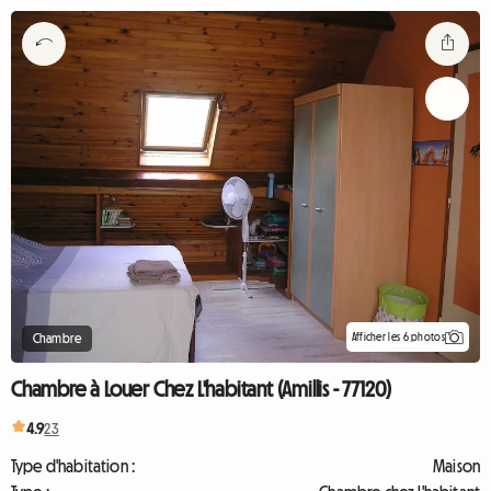
Afficher les 6 photos
Chambre
Chambre à Louer Chez L'habitant (Amillis - 77120)
4.9
23
Type d'habitation :
Maison