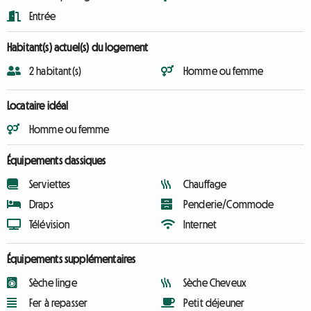
Entrée
Habitant(s) actuel(s) du logement
2 habitant(s)
Homme ou femme
Locataire idéal
Homme ou femme
Équipements classiques
Serviettes
Chauffage
Draps
Penderie/Commode
Télévision
Internet
Équipements supplémentaires
Sèche linge
Sèche Cheveux
Fer à repasser
Petit déjeuner