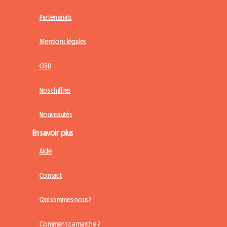
Partenariats
Mentions légales
CGU
Nos chiffres
Nouveautés
En savoir plus
Aide
Contact
Qui sommes-nous ?
Comment ça marche ?