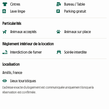
Cintres
Bureau / Table
Lave linge
Parking gratuit
Particularités
Animaux acceptés
Animaux sur place
Règlement intérieur de la location
Interdiction de fumer
Soirée interdite
Localisation
Amillis, France
Lieux touristiques
L'adresse exacte du logement est communiquée uniquement lorsque la
réservation est confirmée.