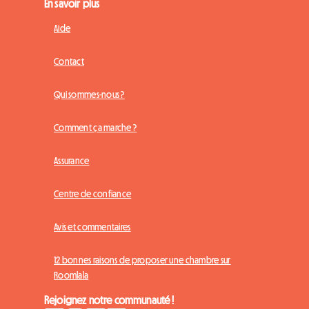
En savoir plus
Aide
Contact
Qui sommes-nous ?
Comment ça marche ?
Assurance
Centre de confiance
Avis et commentaires
12 bonnes raisons de proposer une chambre sur
Roomlala
Rejoignez notre communauté !