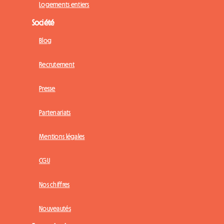
Logements entiers
Société
Blog
Recrutement
Presse
Partenariats
Mentions légales
CGU
Nos chiffres
Nouveautés