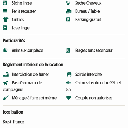
Sèche linge
Sèche Cheveux
Fer à repasser
Bureau / Table
Cintres
Parking gratuit
Lave linge
Particularités
Animaux sur place
Etages sans ascenseur
Règlement intérieur de la location
Interdiction de fumer
Soirée interdite
Pas d'animaux de
Calme absolu entre 22h et
compagnie
8h
Ménage à faire soi même
Couple non autorisés
Localisation
Brest, France