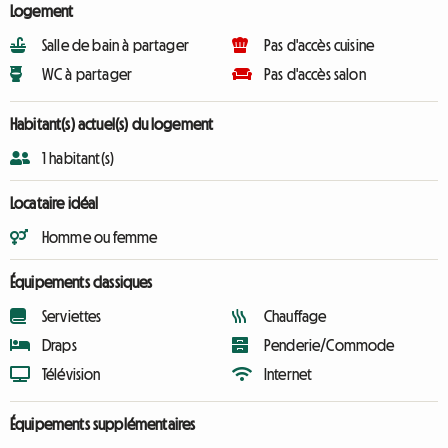
Logement
Salle de bain à partager
Pas d'accès cuisine
WC à partager
Pas d'accès salon
Habitant(s) actuel(s) du logement
1 habitant(s)
Locataire idéal
Homme ou femme
Équipements classiques
Serviettes
Chauffage
Draps
Penderie/Commode
Télévision
Internet
Équipements supplémentaires