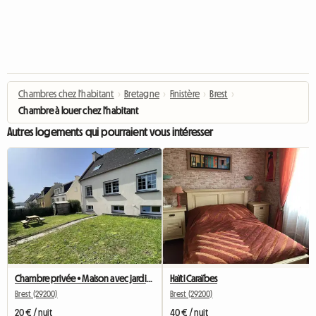
Chambres chez l'habitant
›
Bretagne
›
Finistère
›
Brest
›
Chambre à louer chez l'habitant
Autres logements qui pourraient vous intéresser
Chambre privée • Maison avec jardin • Brest Quartier Europe
Haïti Caraïbes
Brest (29200)
Brest (29200)
20 € / nuit
40 € / nuit