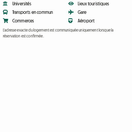
Universités
Lieux touristiques
Transports en commun
Gare
Commerces
Aéroport
L'adresse exacte du logement est communiquée uniquement lorsque la
réservation est confirmée.