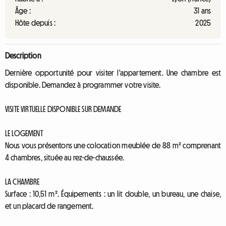
Âge :
31 ans
Hôte depuis :
2025
Description
Dernière opportunité pour visiter l'appartement. Une chambre est
disponible. Demandez à programmer votre visite.
VISITE VIRTUELLE DISPONIBLE SUR DEMANDE
LE LOGEMENT
Nous vous présentons une colocation meublée de 88 m² comprenant
4 chambres, située au rez-de-chaussée.
LA CHAMBRE
Surface : 10,51 m². Équipements : un lit double, un bureau, une chaise,
et un placard de rangement.