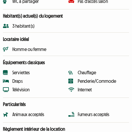
WC à partager
Pas d'accès salon
Habitant(s) actuel(s) du logement
3 habitant(s)
Locataire idéal
Homme ou femme
Équipements classiques
Serviettes
Chauffage
Draps
Penderie/Commode
Télévision
Internet
Particularités
Animaux acceptés
Fumeurs acceptés
Règlement intérieur de la location