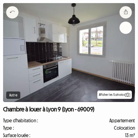
Afficher les 5 photos
Autre
Chambre à louer à Lyon 9 (Lyon - 69009)
Type d'habitation :
Appartement
Type :
Colocation
Surface louée :
13 m²