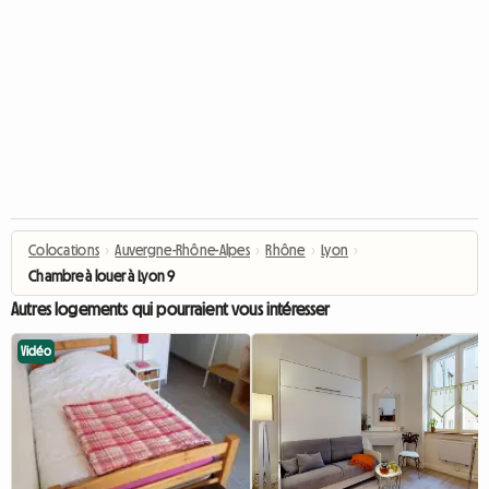
Colocations
›
Auvergne-Rhône-Alpes
›
Rhône
›
Lyon
›
Chambre à louer à Lyon 9
Autres logements qui pourraient vous intéresser
Vidéo