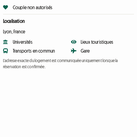
Couple non autorisés
Localisation
Lyon, France
Universités
Lieux touristiques
Transports en commun
Gare
L'adresse exacte du logement est communiquée uniquement lorsque la
réservation est confirmée.