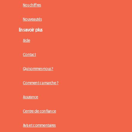
Nos chiffres
Nouveautés
En savoir plus
Aide
Contact
Qui sommes-nous ?
Comment ça marche ?
Assurance
Centre de confiance
Avis et commentaires