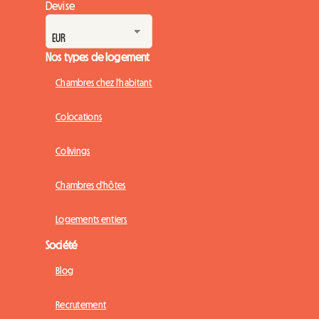
Devise
Nos types de logement
Chambres chez l'habitant
Colocations
Colivings
Chambres d'hôtes
Logements entiers
Société
Blog
Recrutement