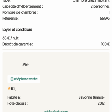
Type :
Chambre chez l'habitant
Capacité d'hébergement :
2 personnes
Nombre de chambres :
1
Référence :
55593
Loyer et conditions
65 € / nuit
Dépôt de garantie :
100 €
Mich
Téléphone vérifié
5
(1)
Habite à :
Bayonne (France)
Hôte depuis :
2012
Voir les évaluations