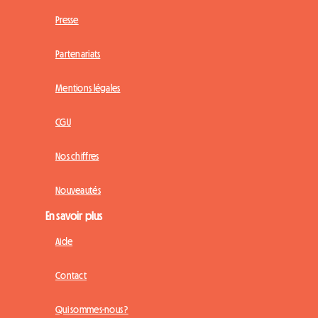
Presse
Partenariats
Mentions légales
CGU
Nos chiffres
Nouveautés
En savoir plus
Aide
Contact
Qui sommes-nous ?