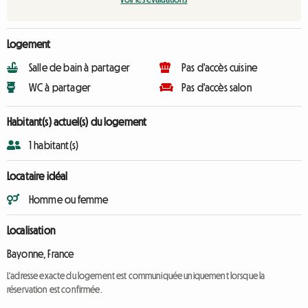
Logement
Salle de bain à partager
Pas d'accès cuisine
WC à partager
Pas d'accès salon
Habitant(s) actuel(s) du logement
1 habitant(s)
Locataire idéal
Homme ou femme
Localisation
Bayonne, France
L'adresse exacte du logement est communiquée uniquement lorsque la
réservation est confirmée.