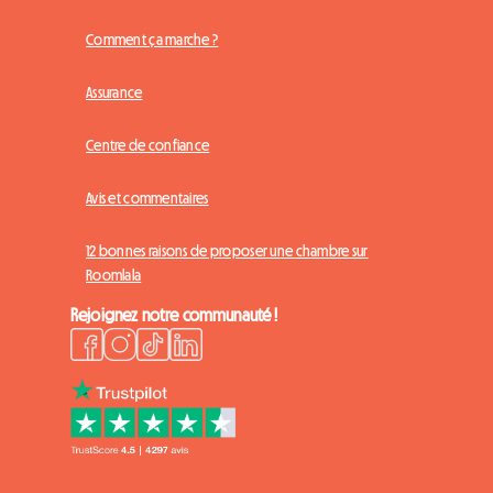
Comment ça marche ?
Assurance
Centre de confiance
Avis et commentaires
12 bonnes raisons de proposer une chambre sur
Roomlala
Rejoignez notre communauté !