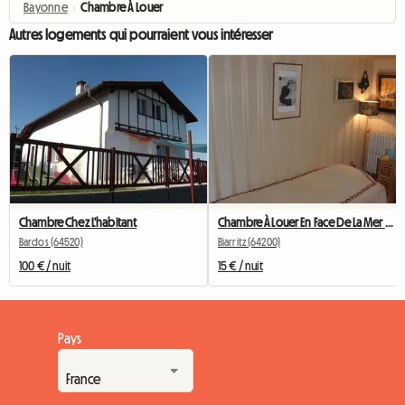
Bayonne
›
Chambre À Louer
Autres logements qui pourraient vous intéresser
Chambre Chez L'habitant
Chambre À Louer En Face De La Mer Biarritz Centre Ville
Bardos (64520)
Biarritz (64200)
100 € / nuit
15 € / nuit
Pays