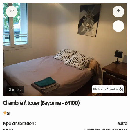
Afficher les 4 photos
Chambre
Chambre À Louer (Bayonne - 64100)
5
1
Type d'habitation :
Autre