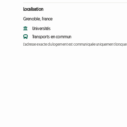
Localisation
Grenoble, France
Universités
Transports en commun
L'adresse exacte du logement est communiquée uniquement lorsque l