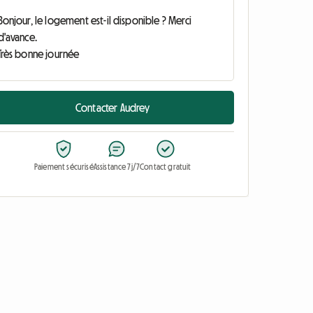
Contacter Audrey
Paiement sécurisé
Assistance 7j/7
Contact gratuit