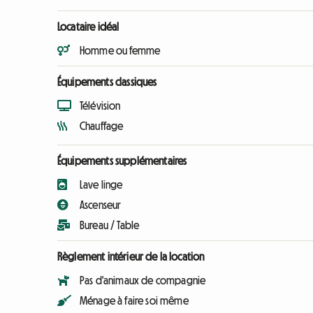
Locataire idéal
Homme ou femme
Équipements classiques
Télévision
Chauffage
Équipements supplémentaires
Lave linge
Ascenseur
Bureau / Table
Règlement intérieur de la location
Pas d'animaux de compagnie
Ménage à faire soi même