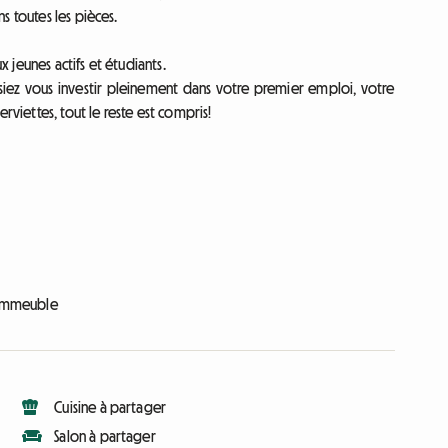
s toutes les pièces.
jeunes actifs et étudiants.
siez vous investir pleinement dans votre premier emploi, votre
rviettes, tout le reste est compris!
l’immeuble
Cuisine à partager
Salon à partager