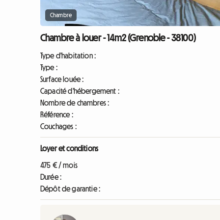
Chambre
Chambre à louer - 14m2 (Grenoble - 38100)
Type d'habitation :
Type :
Surface louée :
Capacité d'hébergement :
Nombre de chambres :
Référence :
Couchages :
Loyer et conditions
475 € / mois
Durée :
Dépôt de garantie :