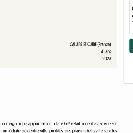
CALUIRE ET CUIRE (France)
41 ans
2023
r un magnifique appartement de 70m² refait à neuf avec vue sur
édiate du centre ville, profitez des plaisirs de la ville sans les