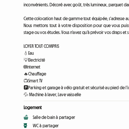
inconvénients. Décoré avec goût, très lumineux, parquet dan
Cette colocation haut de gamme tout équipée, s'adresse aux 
Nous mettons tout à votre disposition pour que vous puis
stage ou vos études. Vous n'avez qu'à prévoir vos draps et se
LOYER TOUT COMPRIS
💧Eau
💡Electricité
🌐Internet
🔥Chauffage
📺Smart TV
🅿️Parking et garage à vélo gratuit et sécurisé au pied de 
💦 Machine à laver, Lave vaisselle
Logement
Salle de bain à partager
WC à partager