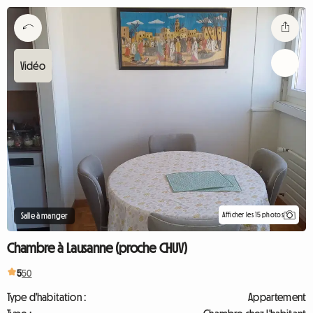
Afficher les 15 photos
Salle à manger
Chambre à Lausanne (proche CHUV)
5
50
Type d'habitation :
Appartement