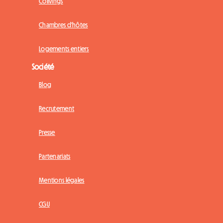
Colivings
Chambres d'hôtes
Logements entiers
Société
Blog
Recrutement
Presse
Partenariats
Mentions légales
CGU