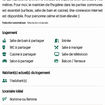
mètres. Pour moi, le maintien de l'hygiène dans les parties communes
est essentiel (surfaces, salle de bain et cuisine). Une connexion internet
est disponible. Pour personne calme et bien élevée :)
Traduction automatique
-
Description originale
Logement
Salle de bain à partager
Entrée
WC à partager
Salle à manger
Cuisine à partager
Salle de télévision
Salon à partager
Balcon / Terrasse
Habitant(s) actuel(s) du logement
1 habitant(s)
Locataire idéal
Homme ou femme