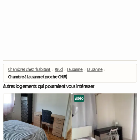
Chambres chez l'habitant
›
Vaud
›
Lausanne
›
Lausanne
›
Chambre à Lausanne (proche CHUV)
Autres logements qui pourraient vous intéresser
Vidéo