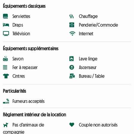
Équipements classiques
Serviettes
Chauffage
Draps
Penderie/Commode
Télévision
Internet
Équipements supplémentaires
Savon
Lave linge
Fer à repasser
Ascenseur
Cintres
Bureau / Table
Particularités
Fumeurs acceptés
Règlement intérieur de la location
Pas d'animaux de
Couple non autorisés
compagnie