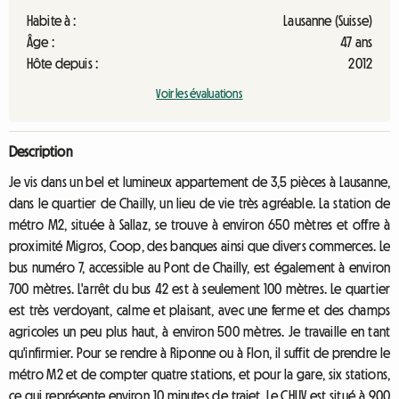
Habite à :
Lausanne (Suisse)
Âge :
47 ans
Hôte depuis :
2012
Voir les évaluations
Description
Je vis dans un bel et lumineux appartement de 3,5 pièces à Lausanne,
dans le quartier de Chailly, un lieu de vie très agréable. La station de
métro M2, située à Sallaz, se trouve à environ 650 mètres et offre à
proximité Migros, Coop, des banques ainsi que divers commerces. Le
bus numéro 7, accessible au Pont de Chailly, est également à environ
700 mètres. L'arrêt du bus 42 est à seulement 100 mètres. Le quartier
est très verdoyant, calme et plaisant, avec une ferme et des champs
agricoles un peu plus haut, à environ 500 mètres. Je travaille en tant
qu'infirmier. Pour se rendre à Riponne ou à Flon, il suffit de prendre le
métro M2 et de compter quatre stations, et pour la gare, six stations,
ce qui représente environ 10 minutes de trajet. Le CHUV est situé à 900