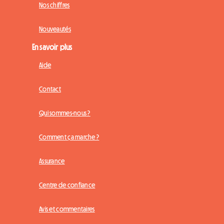
Nos chiffres
Nouveautés
En savoir plus
Aide
Contact
Qui sommes-nous ?
Comment ça marche ?
Assurance
Centre de confiance
Avis et commentaires