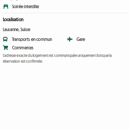
Soirée interdite
Localisation
Lausanne, Suisse
Transports en commun
Gare
Commerces
L'adresse exacte du logement est communiquée uniquement lorsque la
réservation est confirmée.