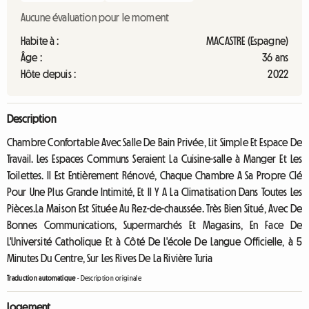
Aucune évaluation pour le moment
Habite à :
MACASTRE (Espagne)
Âge :
36 ans
Hôte depuis :
2022
Description
Chambre Confortable Avec Salle De Bain Privée, Lit Simple Et Espace De
Travail. Les Espaces Communs Seraient La Cuisine-salle à Manger Et Les
Toilettes. Il Est Entièrement Rénové, Chaque Chambre A Sa Propre Clé
Pour Une Plus Grande Intimité, Et Il Y A La Climatisation Dans Toutes Les
Pièces.La Maison Est Située Au Rez-de-chaussée. Très Bien Situé, Avec De
Bonnes Communications, Supermarchés Et Magasins, En Face De
L'Université Catholique Et à Côté De L'école De Langue Officielle, à 5
Minutes Du Centre, Sur Les Rives De La Rivière Turia
Traduction automatique
-
Description originale
Logement