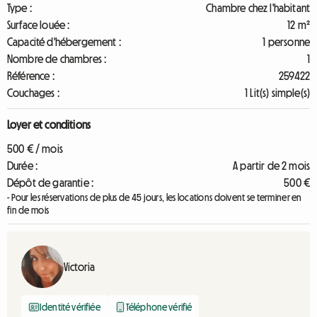
Type :
Chambre chez l'habitant
Surface louée :
12 m²
Capacité d'hébergement :
1 personne
Nombre de chambres :
1
Référence :
259422
Couchages :
1 Lit(s) simple(s)
Loyer et conditions
500 € / mois
Durée :
A partir de 2 mois
Dépôt de garantie :
500 €
- Pour les réservations de plus de 45 jours, les locations doivent se terminer en
fin de mois
Victoria
Identité vérifiée
Téléphone vérifié