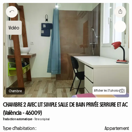
Afficher les 17 photos
Chambre
CHAMBRE 2 AVEC LIT SIMPLE SALLE DE BAIN PRIVÉE SERRURE ET AC
(València - 46009)
Traduction automatique
-
Titre original
Type d'habitation :
Appartement