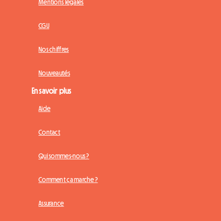
Mentions légales
CGU
Nos chiffres
Nouveautés
En savoir plus
Aide
Contact
Qui sommes-nous ?
Comment ça marche ?
Assurance