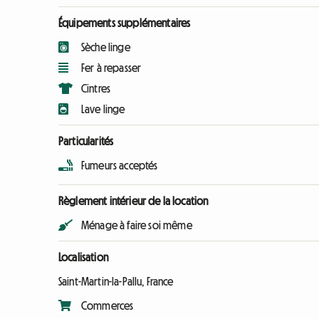
Équipements supplémentaires
Sèche linge
Fer à repasser
Cintres
Lave linge
Particularités
Fumeurs acceptés
Règlement intérieur de la location
Ménage à faire soi même
Localisation
Saint-Martin-la-Pallu, France
Commerces