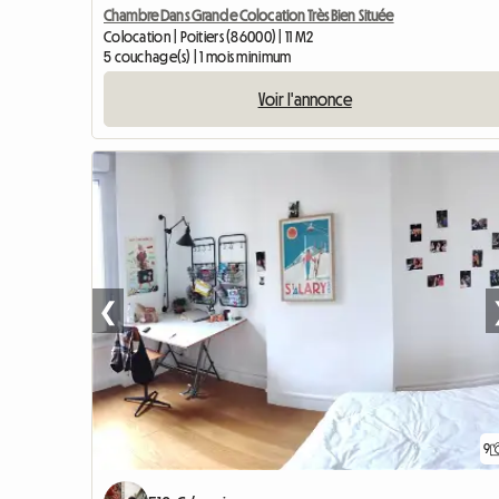
Chambre Dans Grande Colocation Très Bien Située
Colocation | Poitiers (86000) | 11 M2
5 couchage(s) | 1 mois minimum
Voir l'annonce
❮
9