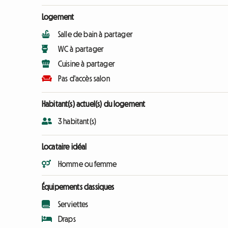
Logement
Salle de bain à partager
WC à partager
Cuisine à partager
Pas d'accès salon
Habitant(s) actuel(s) du logement
3 habitant(s)
Locataire idéal
Homme ou femme
Équipements classiques
Serviettes
Draps