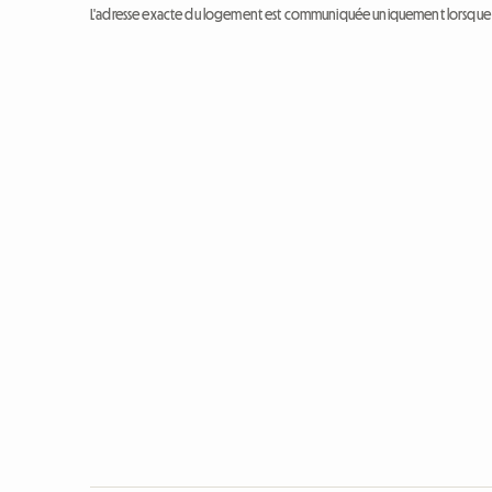
L'adresse exacte du logement est communiquée uniquement lorsque l