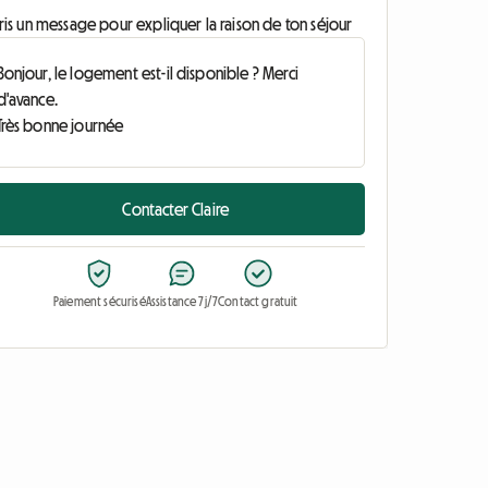
ris un message pour expliquer la raison de ton séjour
Contacter Claire
Paiement sécurisé
Assistance 7j/7
Contact gratuit