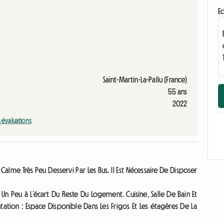
Ec
Saint-Martin-La-Pallu (France)
55 ans
2022
s évaluations
Calme Très Peu Desservi Par Les Bus. Il Est Nécessaire De Disposer
Un Peu à L’écart Du Reste Du Logement. Cuisine, Salle De Bain Et
ntation : Espace Disponible Dans Les Frigos Et Les étagères De La