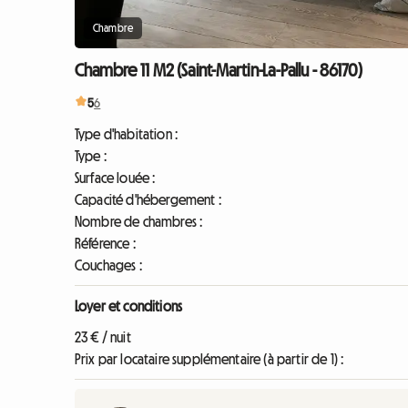
Chambre
Chambre 11 M2 (Saint-Martin-La-Pallu - 86170)
5
6
Type d'habitation :
Type :
Surface louée :
Capacité d'hébergement :
Nombre de chambres :
Référence :
Couchages :
Loyer et conditions
23 € / nuit
Prix par locataire supplémentaire (à partir de 1) :