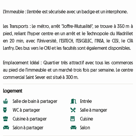
L'Immeuble : L'entrée est sécurisée avec un badge et un interphone.
Les Transports : Le métro, arrêt "Joffre-Mutualité", se trouve à 350 m à
pied, reliant l'hyper centre en un arrêt et le Technopole du Madrillet
en 20 min, avec l'Université, l'ESITECH, l'ESIGELEC, l'INSA, le CESI, le CFA
Lanfry. Des bus vers le CHU et les facultés sont également disponibles.
Emplacement Idéal : Quartier très attractif avec tous les commerces
au pied de l'immeuble et un marché trois fois par semaine. Le centre
commercial Saint Sever est situé à 300 m.
Logement
Salle de bain à partager
Entrée
WC à partager
Salle à manger
Cuisine à partager
Cuisine
Salon à partager
Salon