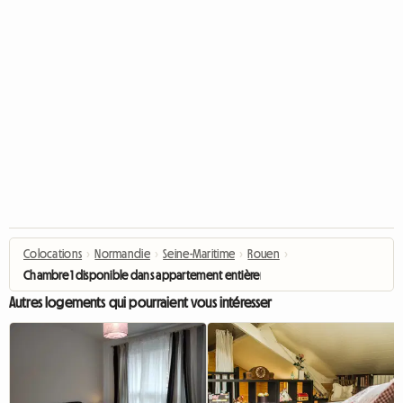
Colocations
›
Normandie
›
Seine-Maritime
›
Rouen
›
Chambre 1 disponible dans appartement entièrement rénové
Autres logements qui pourraient vous intéresser