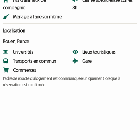
Pas d'animaux de
Calme absolu entre 22h et
compagnie
8h
Ménage à faire soi même
Localisation
Rouen, France
Universités
Lieux touristiques
Transports en commun
Gare
Commerces
L'adresse exacte du logement est communiquée uniquement lorsque la
réservation est confirmée.