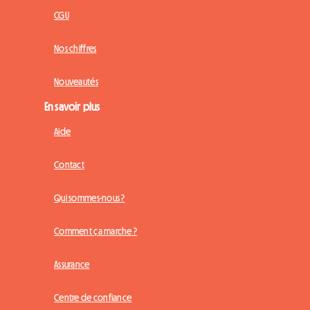
CGU
Nos chiffres
Nouveautés
En savoir plus
Aide
Contact
Qui sommes-nous ?
Comment ça marche ?
Assurance
Centre de confiance