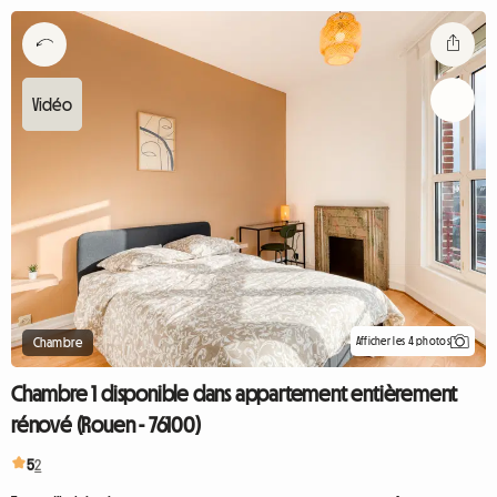
Afficher les 4 photos
Chambre
Chambre 1 disponible dans appartement entièrement
rénové (Rouen - 76100)
5
2