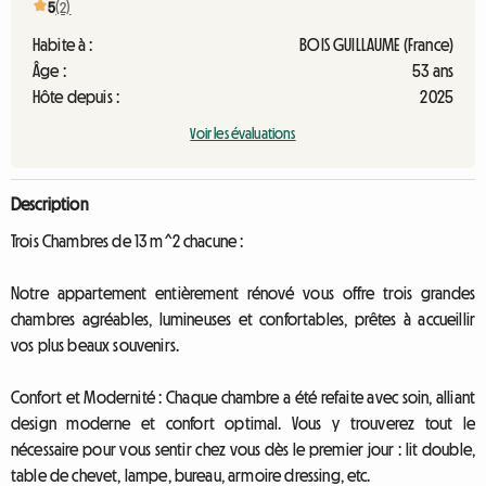
5
(2)
Habite à :
BOIS GUILLAUME (France)
Âge :
53 ans
Hôte depuis :
2025
Voir les évaluations
Description
Trois Chambres de 13 m^2 chacune :
Notre appartement entièrement rénové vous offre trois grandes
chambres agréables, lumineuses et confortables, prêtes à accueillir
vos plus beaux souvenirs.
Confort et Modernité : Chaque chambre a été refaite avec soin, alliant
design moderne et confort optimal. Vous y trouverez tout le
nécessaire pour vous sentir chez vous dès le premier jour : lit double,
table de chevet, lampe, bureau, armoire dressing, etc.