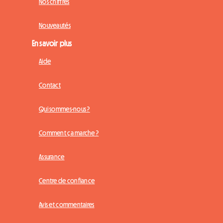
Nos chiffres
Nouveautés
En savoir plus
Aide
Contact
Qui sommes-nous ?
Comment ça marche ?
Assurance
Centre de confiance
Avis et commentaires