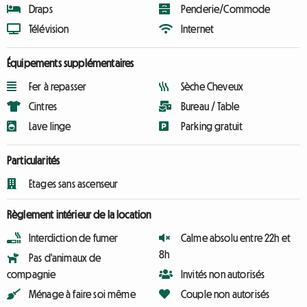
Draps
Penderie/Commode
Télévision
Internet
Équipements supplémentaires
Fer à repasser
Sèche Cheveux
Cintres
Bureau / Table
Lave linge
Parking gratuit
Particularités
Etages sans ascenseur
Règlement intérieur de la location
Interdiction de fumer
Calme absolu entre 22h et
8h
Pas d'animaux de
compagnie
Invités non autorisés
Ménage à faire soi même
Couple non autorisés