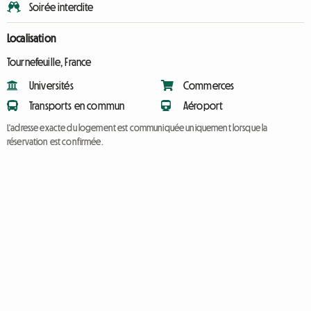
Soirée interdite
Localisation
Tournefeuille, France
Universités
Commerces
Transports en commun
Aéroport
L'adresse exacte du logement est communiquée uniquement lorsque la
réservation est confirmée.