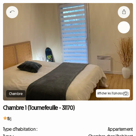
Afficher les 11 photos
Chambre
Chambre 1 (Tournefeuille - 31170)
5
8
Type d'habitation :
Appartement