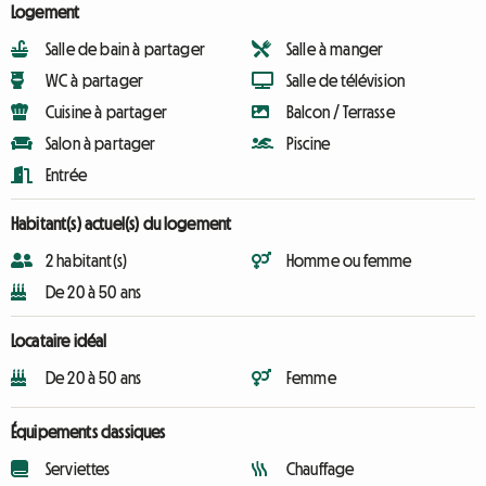
Logement
Salle de bain à partager
Salle à manger
WC à partager
Salle de télévision
Cuisine à partager
Balcon / Terrasse
Salon à partager
Piscine
Entrée
Habitant(s) actuel(s) du logement
2 habitant(s)
Homme ou femme
De 20 à 50 ans
Locataire idéal
De 20 à 50 ans
Femme
Équipements classiques
Serviettes
Chauffage