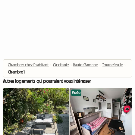
Chambres chez l'habitant
›
Occitanie
›
Haute-Garonne
›
Tournefeuille
›
Chambre 1
Autres logements qui pourraient vous intéresser
Vidéo