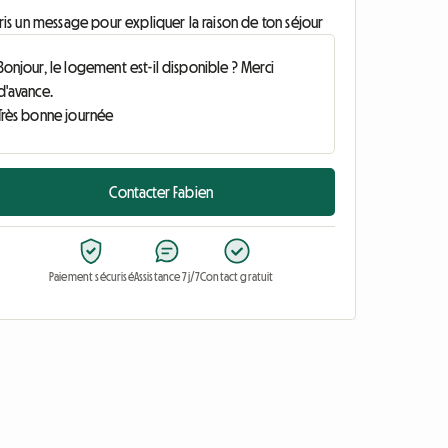
ris un message pour expliquer la raison de ton séjour
Contacter Fabien
Paiement sécurisé
Assistance 7j/7
Contact gratuit