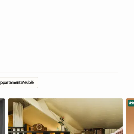
 Appartement Meublé
Vid