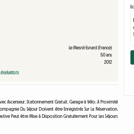
Ec
Le Mesnil-Esnard (France)
50 ans
2012
s évaluations
vec Ascenseur. Stationnement Gratuit. Garage à Vélo. A Proximité
ompagnie Du Séjour Doivent être Enregistrés Sur La Réservation.
ivative Peut être Mise à Disposition Gratuitement Pour Les Séjours