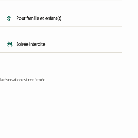
Pour famille et enfant(s)
Soirée interdite
a réservation est confirmée.