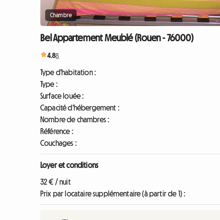
Chambre
Bel Appartement Meublé (Rouen - 76000)
4.8
8
Type d'habitation :
Type :
Surface louée :
Capacité d'hébergement :
Nombre de chambres :
Référence :
Couchages :
Loyer et conditions
32 € / nuit
Prix par locataire supplémentaire (à partir de 1) :