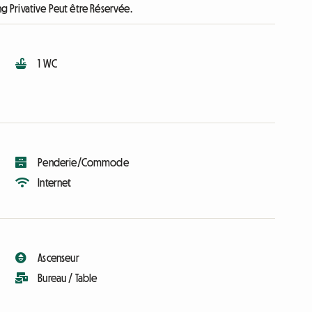
ng Privative Peut être Réservée.
1 WC
Penderie/Commode
Internet
Ascenseur
Bureau / Table