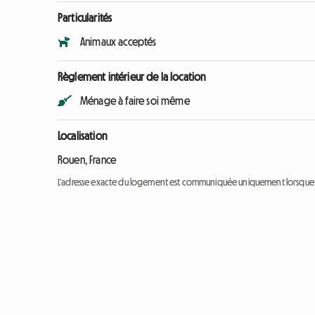
Particularités
Animaux acceptés
Règlement intérieur de la location
Ménage à faire soi même
Localisation
Rouen, France
L'adresse exacte du logement est communiquée uniquement lorsque l