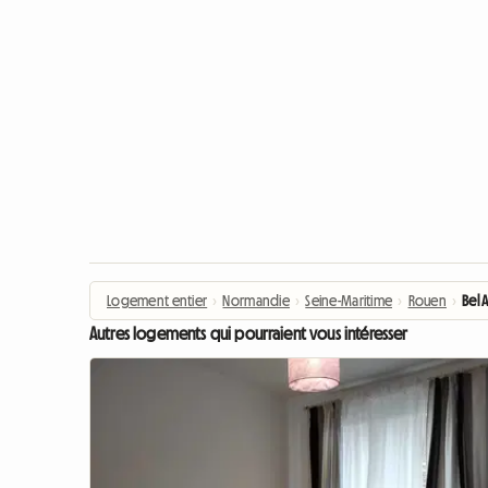
Logement entier
›
Normandie
›
Seine-Maritime
›
Rouen
›
Bel
Autres logements qui pourraient vous intéresser