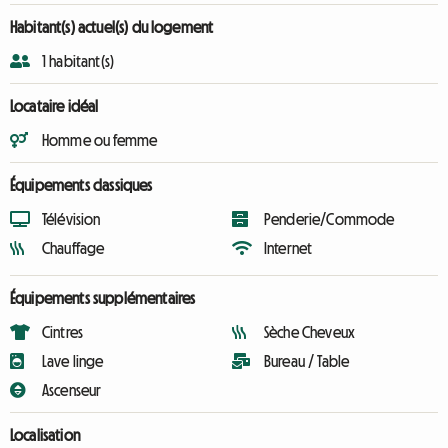
Habitant(s) actuel(s) du logement
1 habitant(s)
Locataire idéal
Homme ou femme
Équipements classiques
Télévision
Penderie/Commode
Chauffage
Internet
Équipements supplémentaires
Cintres
Sèche Cheveux
Lave linge
Bureau / Table
Ascenseur
Localisation