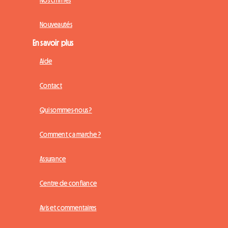
Nos chiffres
Nouveautés
En savoir plus
Aide
Contact
Qui sommes-nous ?
Comment ça marche ?
Assurance
Centre de confiance
Avis et commentaires