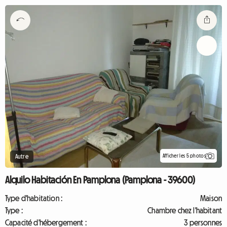
Afficher les 5 photos
Autre
Alquilo Habitación En Pamplona (Pamplona - 39600)
Type d'habitation :
Maison
Type :
Chambre chez l'habitant
Capacité d'hébergement :
3 personnes