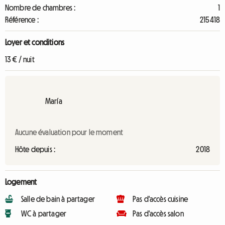
Nombre de chambres :
1
Référence :
215418
Loyer et conditions
13 € / nuit
María
Aucune évaluation pour le moment
Hôte depuis :
2018
Logement
Salle de bain à partager
Pas d'accès cuisine
WC à partager
Pas d'accès salon