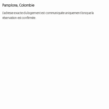
Pamplona, Colombie
L'adresse exacte du logement est communiquée uniquement lorsque la
réservation est confirmée.