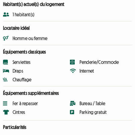
Habitant(s) actuel(s) du logement
1 habitant(s)
Locataire idéal
Homme ou femme
Équipements classiques
Serviettes
Penderie/Commode
Draps
Internet
Chauffage
Équipements supplémentaires
Fer à repasser
Bureau / Table
Cintres
Parking gratuit
Particularités