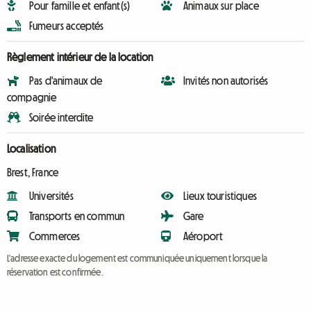
Pour famille et enfant(s)
Animaux sur place
Fumeurs acceptés
Règlement intérieur de la location
Pas d'animaux de
Invités non autorisés
compagnie
Soirée interdite
Localisation
Brest, France
Universités
Lieux touristiques
Transports en commun
Gare
Commerces
Aéroport
L'adresse exacte du logement est communiquée uniquement lorsque la
réservation est confirmée.