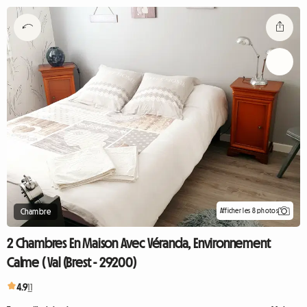
Afficher les 8 photos
Chambre
2 Chambres En Maison Avec Véranda, Environnement
Calme ( Val (Brest - 29200)
4.9
11