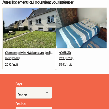
Autres logements qui pourraient vous intéresser
Chambre privée • Maison avec jardin • Brest Quartier Europe
HOMESTAY
Brest (29200)
Brest (29200)
20 € / nuit
35 € / nuit
Pays
Devise