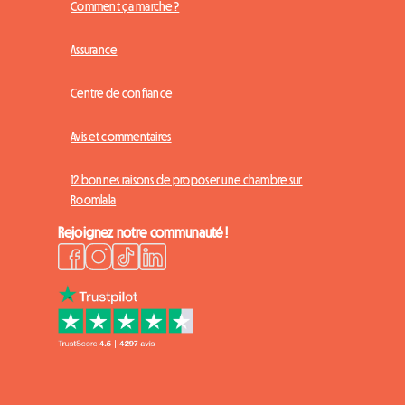
Comment ça marche ?
Assurance
Centre de confiance
Avis et commentaires
12 bonnes raisons de proposer une chambre sur
Roomlala
Rejoignez notre communauté !