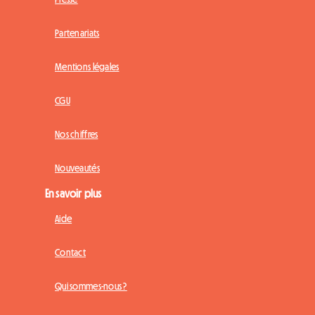
Partenariats
Mentions légales
CGU
Nos chiffres
Nouveautés
En savoir plus
Aide
Contact
Qui sommes-nous ?