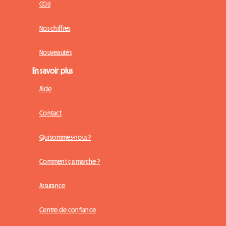
CGU
Nos chiffres
Nouveautés
En savoir plus
Aide
Contact
Qui sommes-nous ?
Comment ça marche ?
Assurance
Centre de confiance