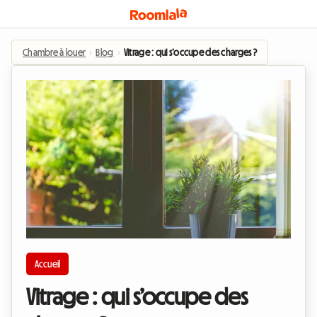
Chambre à louer
›
Blog
›
Vitrage : qui s’occupe des charges ?
Accueil
Vitrage : qui s’occupe des