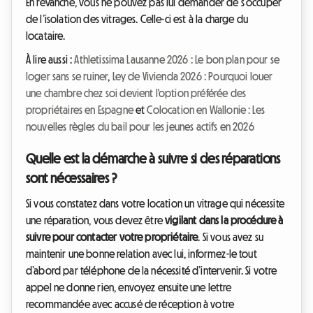
En revanche, vous ne pouvez pas lui demander de s’occuper
de l’isolation des vitrages. Celle-ci est à la charge du
locataire.
À lire aussi :
Athletissima Lausanne 2026 : Le bon plan pour se
loger sans se ruiner
,
Ley de Vivienda 2026 : Pourquoi louer
une chambre chez soi devient l'option préférée des
propriétaires en Espagne
et
Colocation en Wallonie : Les
nouvelles règles du bail pour les jeunes actifs en 2026
Quelle est la démarche à suivre si des réparations
sont nécessaires ?
Si vous constatez dans votre location un vitrage qui nécessite
une réparation, vous devez être
vigilant dans la procédure à
suivre pour contacter votre propriétaire
. Si vous avez su
maintenir une bonne relation avec lui, informez-le tout
d’abord par téléphone de la nécessité d’intervenir. Si votre
appel ne donne rien, envoyez ensuite une lettre
recommandée avec accusé de réception à votre