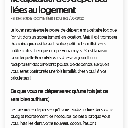
liées au logement
Par
Rédaction Roomlala
|
Mis à jour le 21/06/2022
Le loyer représente le poste de dépense majoritaire lorsque
l'on vit dans un appartement en location. Mais il est trompeur
de croire que c'est le seul, votre petit nid douillet vous
coûtera plus cher que ce que vous croyez ! C'est la raison
pour laquelle Roomlala vous dresse aujourd'hui un
récapitulatif des différents postes de dépenses auxquels
vous serez confrontés une fois installés chez vous ! A vos
calculettes !
Ce que vous ne dépenserez qu'une fois (et ce
sera bien suffisant)
Les premières dépenses qu'il vous faudra inclure dans votre
budget représentent les nécessités de base lorsque vous
vous installez dans votre nouveau cocon. Passons