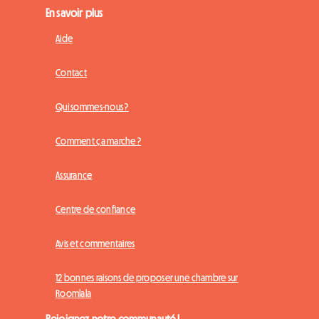
En savoir plus
Aide
Contact
Qui sommes-nous ?
Comment ça marche ?
Assurance
Centre de confiance
Avis et commentaires
12 bonnes raisons de proposer une chambre sur
Roomlala