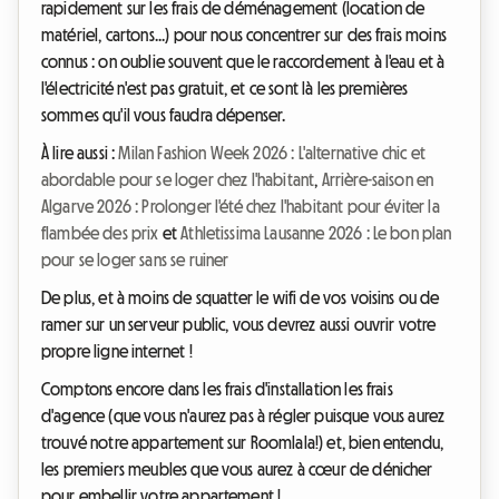
rapidement sur les frais de déménagement (location de
matériel, cartons...) pour nous concentrer sur des frais moins
connus : on oublie souvent que le raccordement à l'eau et à
l'électricité n'est pas gratuit, et ce sont là les premières
sommes qu'il vous faudra dépenser.
À lire aussi :
Milan Fashion Week 2026 : L'alternative chic et
abordable pour se loger chez l'habitant
,
Arrière-saison en
Algarve 2026 : Prolonger l'été chez l'habitant pour éviter la
flambée des prix
et
Athletissima Lausanne 2026 : Le bon plan
pour se loger sans se ruiner
De plus, et à moins de squatter le wifi de vos voisins ou de
ramer sur un serveur public, vous devrez aussi ouvrir votre
propre ligne internet !
Comptons encore dans les frais d'installation les frais
d'agence (que vous n'aurez pas à régler puisque vous aurez
trouvé notre appartement sur Roomlala!) et, bien entendu,
les premiers meubles que vous aurez à cœur de dénicher
pour embellir votre appartement !