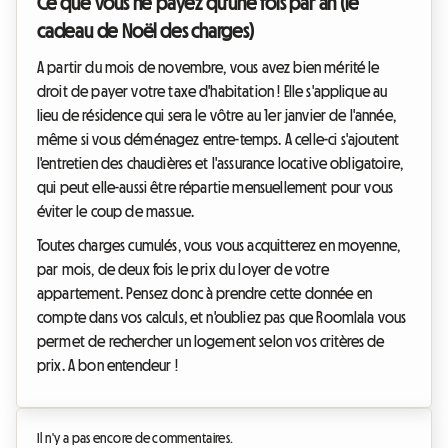
Ce que vous ne payez qu'une fois par an (le
cadeau de Noël des charges)
A partir du mois de novembre, vous avez bien mérité le
droit de payer votre taxe d'habitation ! Elle s'applique au
lieu de résidence qui sera le vôtre au 1er janvier de l'année,
même si vous déménagez entre-temps. A celle-ci s'ajoutent
l'entretien des chaudières et l'assurance locative obligatoire,
qui peut elle-aussi être répartie mensuellement pour vous
éviter le coup de massue.
Toutes charges cumulés, vous vous acquitterez en moyenne,
par mois, de deux fois le prix du loyer de votre
appartement. Pensez donc à prendre cette donnée en
compte dans vos calculs, et n'oubliez pas que Roomlala vous
permet de rechercher un logement selon vos critères de
prix. A bon entendeur !
Il n'y a pas encore de commentaires.