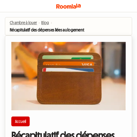
Chambre à louer
›
Blog
›
Récapitulatif des dépenses liées au logement
Accueil
Récapitulatif des dépenses