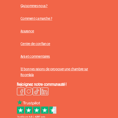
Qui sommes-nous ?
Comment ça marche ?
Assurance
Centre de confiance
Avis et commentaires
12 bonnes raisons de proposer une chambre sur
Roomlala
Rejoignez notre communauté !