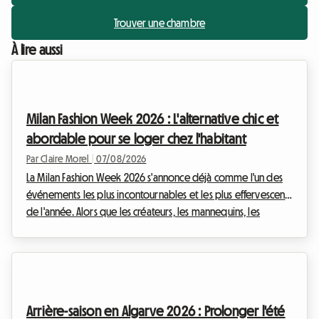
Trouver une chambre
À lire aussi
Milan Fashion Week 2026 : L'alternative chic et
abordable pour se loger chez l'habitant
Par Claire Morel
|
07/08/2026
La Milan Fashion Week 2026 s'annonce déjà comme l'un des
événements les plus incontournables et les plus effervescents
de l'année. Alors que les créateurs, les mannequins, les
journalistes et les passionnés de mode du monde entier
convergent vers la capitale lombarde, une question cruciale
se pose : comment trouver un hébergement de qualité sans
se ruiner ? Chez Roomlala, nous savons à quel point la
recherche d'un logement peut devenir un véritable parcours
Arrière-saison en Algarve 2026 : Prolonger l'été
du combattant lors de ces périodes de ...