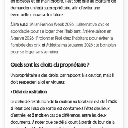
en espèces et en main propre, il est conseillé au locataire de
demander un
reçu
au propriétaire, afin d’éviter une
éventuelle mauvaise foi future.
À lire aussi :
Milan Fashion Week 2026 : L'alternative chic et
abordable pour se loger chez l'habitant
,
Arrière-saison en
Algarve 2026 : Prolonger l'été chez l'habitant pour éviter la
flambée des prix
et
Athletissima Lausanne 2026 : Le bon plan
pour se loger sans se ruiner
Quels sont les droits du propriétaire ?
Un propriétaire a des droits par rapport à la caution, mais il
doit respecter la loi en vigueur.
•
Délai de restitution
Le délai de restitution de la caution au locataire est de
1 mois
si l’état des lieux de sortie est conforme à l’état des lieux
d’entrée, et
2 mois
en cas de différences entre les deux
documents. À noter que ce délai court à partir du jour de la