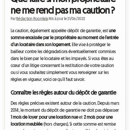
ne me rend pas ma caution ?
Par
Rédaction Roomlala
|
Mis à jour le 21/06/2022
La caution, également appelée dépôt de garantie, est
une
somme encaissée par le propriétaire au moment de l’entrée
d’un locataire dans son logement
. Elle vise à protéger le
bailleur contre les dégradations éventuellement commises
dans le bien par le locataire et les impayés. Si vous êtes au
cœur d’un litige concernant la restitution de votre caution
ou si vous souhaitez simplement vous renseigner sur les
règles en vigueur, voici ce qu’il faut savoir.
Connaître les règles autour du dépôt de garantie
Des règles précises existent autour de la caution. Depuis mars
2014, le montant du dépôt de garantie ne doit pas dépasser
1 mois de loyer pour une location nue
et
2 mois pour une
location meublée
(hors charges). Si cette somme est remise