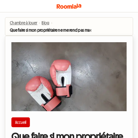
Chambre à louer
›
Blog
›
Que faire si mon propriétaire ne me rend pas ma caution ?
Accueil
Que faire si mon propriétaire