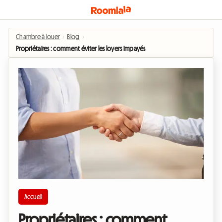
Chambre à louer
›
Blog
›
Propriétaires : comment éviter les loyers impayés ?
Accueil
Propriétaires : comment