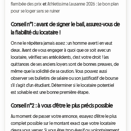
flambée des prix
et
Athletissima Lausanne 2026 : Le bon plan
pour se loger sans se ruiner
Conseil n°1 : avant de signer le bail, assurez-vous de
la fiabilité du locataire !
On ne le répétera jamais assez : un homme averti en vaut
deux. Avant de vous engager à quoi que ce soit avec un
locataire, vérifiez ses antécédents, c'est votre droit ! Les
quittances de ses anciens loyers sont de bonnes preuves, de
même que la solidité de sa caution. Vous pouvez aussi
observer ses bulletins de salaire ou son justificatif de bourse
s'il s'agit d'un étudiant. Déterminer si le locataire potentiel
est solvable est une bonne première étape.
Conseil n°2 : à vous d'être le plus précis possible
Au moment de passer votre annonce, essayez d'être
le plus
complet possible sur le montant
exact que votre locataire
devra vous verser. Si vous êtes trop évasif ou volontairement