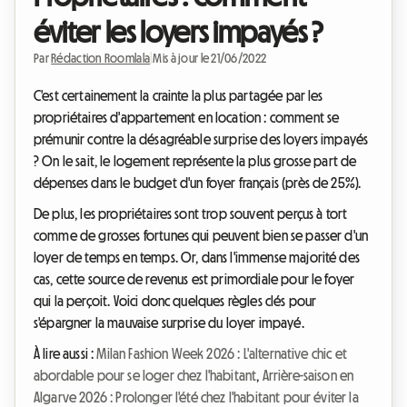
éviter les loyers impayés ?
Par
Rédaction Roomlala
|
Mis à jour le 21/06/2022
C'est certainement la crainte la plus partagée par les
propriétaires d'appartement en location : comment se
prémunir contre la désagréable surprise des loyers impayés
? On le sait, le logement représente la plus grosse part de
dépenses dans le budget d'un foyer français (près de 25%).
De plus, les propriétaires sont trop souvent perçus à tort
comme de grosses fortunes qui peuvent bien se passer d'un
loyer de temps en temps. Or, dans l'immense majorité des
cas, cette source de revenus est primordiale pour le foyer
qui la perçoit. Voici donc quelques règles clés pour
s'épargner la mauvaise surprise du loyer impayé.
À lire aussi :
Milan Fashion Week 2026 : L'alternative chic et
abordable pour se loger chez l'habitant
,
Arrière-saison en
Algarve 2026 : Prolonger l'été chez l'habitant pour éviter la