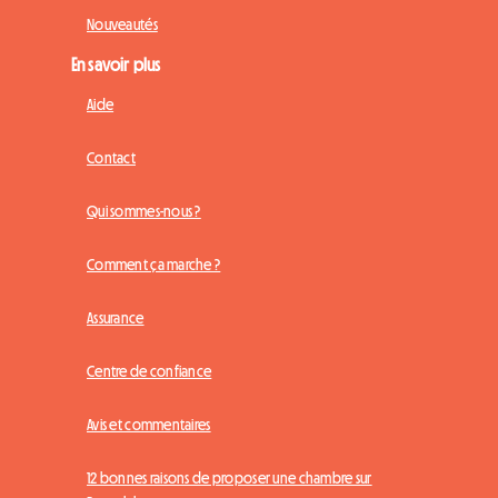
Nouveautés
En savoir plus
Aide
Contact
Qui sommes-nous ?
Comment ça marche ?
Assurance
Centre de confiance
Avis et commentaires
12 bonnes raisons de proposer une chambre sur