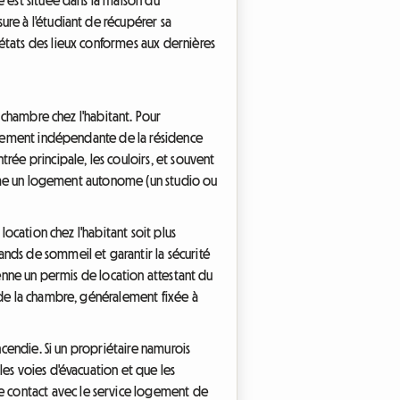
ure à l'étudiant de récupérer sa
états des lieux conformes aux dernières
a chambre chez l'habitant. Pour
talement indépendante de la résidence
rée principale, les couloirs, et souvent
comme un logement autonome (un studio ou
location chez l'habitant soit plus
nds de sommeil et garantir la sécurité
ienne un permis de location attestant du
 de la chambre, généralement fixée à
ncendie. Si un propriétaire namurois
es voies d'évacuation et que les
 contact avec le service logement de