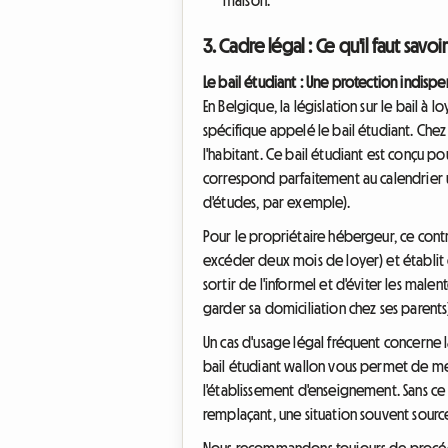
3. Cadre légal : Ce qu'il faut sav
Le bail étudiant : Une protection indisp
En Belgique, la législation sur le bail à
spécifique appelé le bail étudiant. Che
l'habitant. Ce bail étudiant est conçu p
correspond parfaitement au calendrier un
d'études, par exemple).
Pour le propriétaire hébergeur, ce contra
excéder deux mois de loyer) et établit c
sortir de l'informel et d'éviter les male
garder sa domiciliation chez ses parents
Un cas d'usage légal fréquent concerne l
bail étudiant wallon vous permet de met
l'établissement d'enseignement. Sans ce 
remplaçant, une situation souvent source
Nous recommandons toujours de procéder 