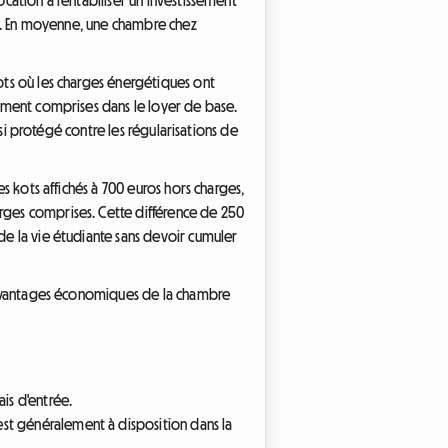
rés. En moyenne, une chambre chez
kots où les charges énergétiques ont
alement comprises dans le loyer de base.
insi protégé contre les régularisations de
es kots affichés à 700 euros hors charges,
arges comprises. Cette différence de 250
 de la vie étudiante sans devoir cumuler
ux avantages économiques de la chambre
ais d'entrée.
est généralement à disposition dans la