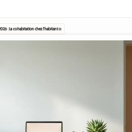
2026 : La cohabitation chez l'habitant comme solution phare pour la rentrée