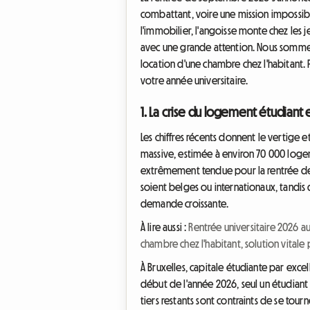
combattant, voire une mission impossible
l'immobilier, l'angoisse monte chez les
avec une grande attention. Nous sommes
location d'une chambre chez l'habitant.
votre année universitaire.
1. La crise du logement étudiant 
Les chiffres récents donnent le vertige e
massive, estimée à environ 70 000 logem
extrêmement tendue pour la rentrée de s
soient belges ou internationaux, tandi
demande croissante.
À lire aussi :
Rentrée universitaire 2026 au
chambre chez l'habitant, solution vitale
À Bruxelles, capitale étudiante par excel
début de l'année 2026, seul un étudiant 
tiers restants sont contraints de se tourn