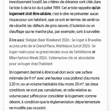
investissement locatif. Les critères de décence sont cités dans
l’article 6 de la loi du 6 juillet 1989. Cet article rappelle
qu’un
logement doit être salubre
, c’est-à-dire ne présenter aucun
risque pour son habitant, que ce soit en termes de santé ou
de sécurité. Les défauts de gros œuvre, d’isolation ou un
chauffage qui ne marche plus, par exemple, sont à surveiller.
À lire aussi :
Belgian Beer Weekend 2026 : Se loger à Bruxelles
au plus près de la Grand-Place
,
Weltklasse Zurich 2026 : Se
loger malin pour le grand rendez-vous de l'athlétisme
et
Milan Fashion Week 2026 : L'alternative chic et abordable
pour se loger chez l'habitant
Un logement destiné à être loué doit avoir une surface
minimale de 9 m² avec une hauteur sous plafond d’au moins
2,20 m, ou un volume habitable d’au moins 20 m³. Les deux
conditions ne sont pas cumulatives, et celle relative au
volume peut suffire pour considérer le logement comme
décent, à condition que la réglementation départementale
ne modifie pas ce point.