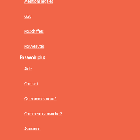
Mentions légales
CGU
Nos chiffres
Nouveautés
En savoir plus
Aide
Contact
Qui sommes-nous ?
Comment ça marche ?
Assurance