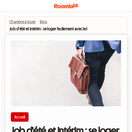
Chambre à louer
›
Blog
›
Job d'été et intérim : se loger facilement avec le bail mobilité
Accueil
Job d'été et intérim : se loger