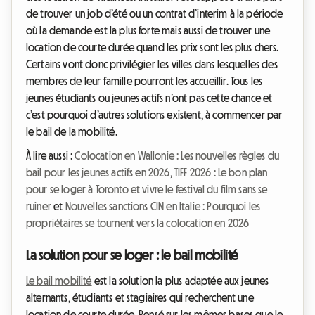
de trouver un job d’été ou un contrat d’interim à la période
où la demande est la plus forte mais aussi de trouver une
location de courte durée quand les prix sont les plus chers.
Certains vont donc privilégier les villes dans lesquelles des
membres de leur famille pourront les accueillir. Tous les
jeunes étudiants ou jeunes actifs n’ont pas cette chance et
c’est pourquoi d’autres solutions existent, à commencer par
le bail de la mobilité.
À lire aussi :
Colocation en Wallonie : Les nouvelles règles du
bail pour les jeunes actifs en 2026
,
TIFF 2026 : Le bon plan
pour se loger à Toronto et vivre le festival du film sans se
ruiner
et
Nouvelles sanctions CIN en Italie : Pourquoi les
propriétaires se tournent vers la colocation en 2026
La solution pour se loger : le bail mobilité
Le bail mobilité
est la solution la plus adaptée aux jeunes
alternants, étudiants et stagiaires qui recherchent une
location de courte durée. Pensé sur les mêmes bases que le