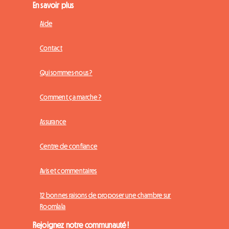
En savoir plus
Aide
Contact
Qui sommes-nous ?
Comment ça marche ?
Assurance
Centre de confiance
Avis et commentaires
12 bonnes raisons de proposer une chambre sur
Roomlala
Rejoignez notre communauté !