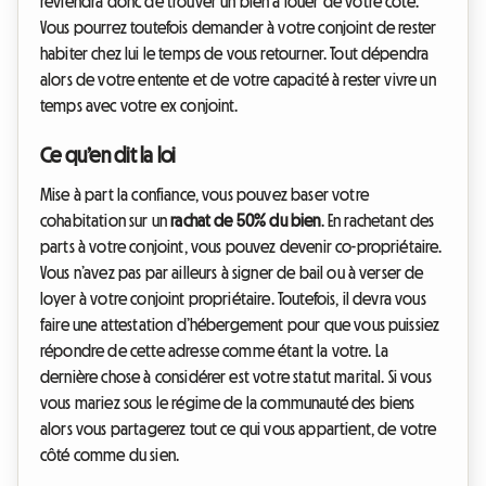
reviendra donc de trouver un bien à louer de votre côté.
Vous pourrez toutefois demander à votre conjoint de rester
habiter chez lui le temps de vous retourner. Tout dépendra
alors de votre entente et de votre capacité à rester vivre un
temps avec votre ex conjoint.
Ce qu’en dit la loi
Mise à part la confiance, vous pouvez baser votre
cohabitation sur un
rachat de 50% du bien
. En rachetant des
parts à votre conjoint, vous pouvez devenir co-propriétaire.
Vous n’avez pas par ailleurs à signer de bail ou à verser de
loyer à votre conjoint propriétaire. Toutefois, il devra vous
faire une attestation d’hébergement pour que vous puissiez
répondre de cette adresse comme étant la votre. La
dernière chose à considérer est votre statut marital. Si vous
vous mariez sous le régime de la communauté des biens
alors vous partagerez tout ce qui vous appartient, de votre
côté comme du sien.