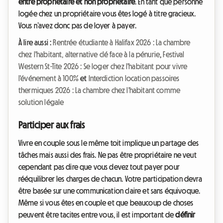
entre propriétaire et non propriétaire
. En tant que personne
logée chez un propriétaire vous êtes logé à titre gracieux.
Vous n’avez donc pas de loyer à payer.
À lire aussi :
Rentrée étudiante à Halifax 2026 : La chambre
chez l'habitant, alternative clé face à la pénurie
,
Festival
Western St-Tite 2026 : Se loger chez l'habitant pour vivre
l'événement à 100%
et
Interdiction location passoires
thermiques 2026 : La chambre chez l'habitant comme
solution légale
Participer aux frais
Vivre en couple sous le même toit implique un partage des
tâches mais aussi des frais. Ne pas être propriétaire ne veut
cependant pas dire que vous devez tout payer pour
rééquilibrer les charges de chacun. Votre participation devra
être basée sur une communication claire et sans équivoque.
Même si vous êtes en couple et que beaucoup de choses
peuvent être tacites entre vous, il est important de
définir