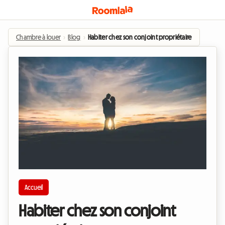
Chambre à louer
›
Blog
›
Habiter chez son conjoint propriétaire
Accueil
Habiter chez son conjoint