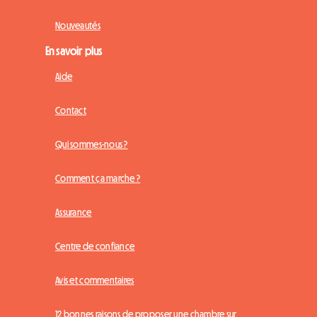
Nouveautés
En savoir plus
Aide
Contact
Qui sommes-nous ?
Comment ça marche ?
Assurance
Centre de confiance
Avis et commentaires
12 bonnes raisons de proposer une chambre sur