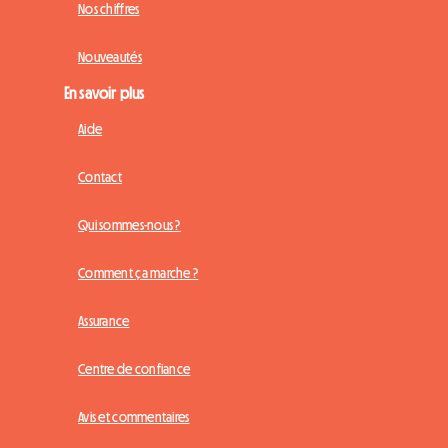
Nos chiffres
Nouveautés
En savoir plus
Aide
Contact
Qui sommes-nous ?
Comment ça marche ?
Assurance
Centre de confiance
Avis et commentaires