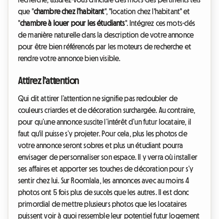
que "
chambre chez l'habitant
",
"
location chez l'habitant
" et
"
chambre à louer pour les étudiants
". Intégrez ces mots-clés
de manière naturelle dans la description de votre annonce
pour être bien référencés par les moteurs de recherche et
rendre votre annonce bien visible.
Attirez l’attention
Qui dit attirer l’attention ne signifie pas redoubler de
couleurs criardes et de décoration surchargée. Au contraire,
pour qu’une annonce suscite l’intérêt d’un futur locataire, il
faut qu'il puisse s’y projeter. Pour cela, plus les photos de
votre annonce seront sobres et plus un étudiant pourra
envisager de personnaliser son espace. Il y verra où installer
ses affaires et apporter ses touches de décoration pour s’y
sentir chez lui. Sur Roomlala, l
es annonces avec au moins 4
photos ont 5 fois plus de succès que les autres. Il est donc
primordial de mettre plusieurs photos que les locataires
puissent voir à quoi ressemble leur potentiel futur logement