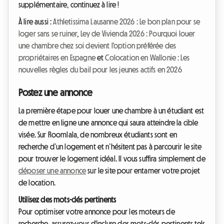
supplémentaire, continuez à lire !
À lire aussi :
Athletissima Lausanne 2026 : Le bon plan pour se
loger sans se ruiner
,
Ley de Vivienda 2026 : Pourquoi louer
une chambre chez soi devient l'option préférée des
propriétaires en Espagne
et
Colocation en Wallonie : Les
nouvelles règles du bail pour les jeunes actifs en 2026
Postez une annonce
La première étape pour louer une chambre à un étudiant est
de mettre en ligne une annonce qui saura atteindre la cible
visée. Sur Roomlala, de nombreux étudiants sont en
recherche d’un logement et n’hésitent pas à parcourir le site
pour trouver le logement idéal. Il vous suffira simplement de
déposer une annonce
sur le site pour entamer votre projet
de location.
Utilisez des mots-clés pertinents
Pour optimiser votre annonce pour les moteurs de
recherche, assurez-vous d'inclure des mots-clés pertinents tels