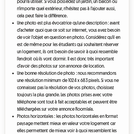
pourra utiliser. Si vous possédez un jardin, un balcon ou
n'importe quel extérieur, n'hésitez pas à l'ajouter aussi,
cela peut faire la différence.
Une photo est plus évocatrice qu'une description : avant
d'acheter quoi que ce soit sur internet, vous avez besoin
de voir l'objet en question en photo. Considérez qu'il en
est de même pour les étudiants qui souhaitent réserver
un logement, ils ont besoin de savoir à quoi ressemble
l'endroit où ils vont dormir. Il est donc très important
d'avoir des photos sur son annonce de location.
Une bonne résolution de photo : nous recommandons
une résolution minimum de 1024 x 683 pixels. Si vous ne
connaissez pas la résolution de vos photos, choisissez
toujours la plus grande. Les photos prises avec votre
téléphone sont tout à fait acceptables et peuvent être
téléchargées sur votre annonce Roomlala.
Photos horizontales : les photos horizontales en format
paysage mettent mieux en valeur votre logement car
elles permettent de mieux voir à quoi ressemblent les