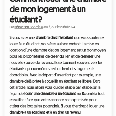
de mon logement à un
étudiant ?
Par
Rédaction Roomlala
|
Mis à jour le 20/11/2024
Si vous avez une
chambre chez l'habitant
que vous souhaitez
louer à un étudiant, vous êtes au bon endroit.
La mise en
location d’une chambre de son logement est un bon moyen
pour les propriétaires de créer du lien et de générer une
nouvelle source de revenus. Ils se tournent souvent vers les
étudiants qui eux-mêmes recherchent des logements
abordables. Avec le départ d’un enfant par exemple, une
chambre déjà prête à accueillir un étudiant se libère.
Dans
cet article, nous allons vous guider étape par étape sur la
façon de
louer une chambre à un étudiant
sur Roomlala tout
en veillant à ce que votre annonce soit optimisée pour
attirer des locataires potentiels. Si vous cherchez à louer une
chambre à un étudiant et à en tirer un revenu