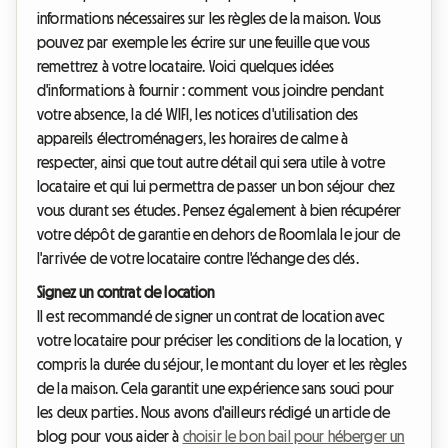
informations nécessaires sur les règles de la maison.
Vous
pouvez par exemple les écrire sur une feuille que vous
remettrez à votre locataire. Voici quelques idées
d'informations à fournir : comment vous joindre pendant
votre absence, la clé WIFI, les notices d'utilisation des
appareils électroménagers, les horaires de calme à
respecter, ainsi que tout autre détail qui sera utile à votre
locataire et qui lui permettra de passer un bon séjour chez
vous durant ses études.
Pensez également à bien récupérer
votre dépôt de garantie en dehors de Roomlala le jour de
l'arrivée de votre locataire contre l'échange des clés.
Signez un contrat de location
Il est recommandé de signer un contrat de location avec
votre locataire pour préciser les conditions de la location, y
compris la durée du séjour, le montant du loyer et les règles
de la maison. Cela garantit une expérience sans souci pour
les deux parties. Nous avons d'ailleurs rédigé un article de
blog pour vous aider à
choisir le bon bail pour héberger un