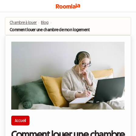
Chambre à louer
›
Blog
›
Comment louer une chambre de mon logement à un étudiant ?
Accueil
Comment louer une chambre