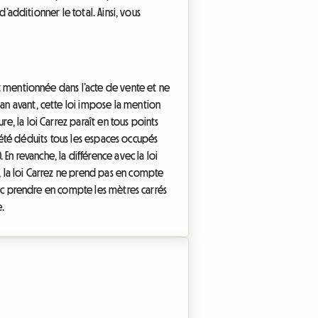
additionner le total. Ainsi, vous
est mentionnée dans l’acte de vente et ne
 an avant, cette loi impose la mention
e, la loi Carrez paraît en tous points
nt été déduits tous les espaces occupés
n revanche, la différence avec la loi
, la loi Carrez ne prend pas en compte
donc prendre en compte les mètres carrés
e.