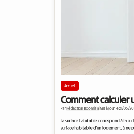
Accueil
Comment calculer un
Par
Rédaction Roomlala
|
Mis à jour le 21/06/2
La surface habitable correspond à la sur
surface habitable d’un logement, à ne pa