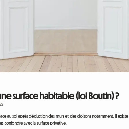
e surface habitable (loi Boutin) ?
022
face au sol après déduction des murs et des cloisons notamment. Il existe t
s confondre avec la surface privative.