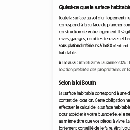
Qu’est-ce que la surface habitabl
Toute la surface au sol d’un logement n’
correspond à la surface de plancher con
construction de votre logement. Il s’agi
caves, garages, combles, terrasses et ba
sous plafond inférieurs à 1m80
n’entrent 
habitable.
À lire aussi :
Athletissima Lausanne 2026 : 
l'option préférée des propriétaires en 
Selon la loi Boutin
La surface habitable correspond à une déf
contrat de location. Cette obligation n
effectuer le calcul de la surface habitabl
pour accéder à votre buanderie, elle ne f
au même titre que vos pièces à vivre. La 
fortement conseillé de le faire. Ainsi 