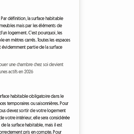
Par définition, la surface habitable
s meubles mais par les éléments de
’un logement. C’est pourquoi, les
ble en mètres carrés. Toutes les espaces
ont évidemment partie de la surface
louer une chambre chez soi devient
unes actifs en 2026
urface habitable obligatoire dans le
nces temporaires ou saisonnières. Pour
 vous devez sortir de votre logement
de votre intérieur, elle sera considérée
de la surface habitable, mais il est
 correctement pris en compte. Pour