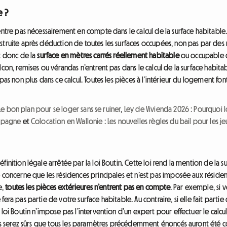
e ?
entre pas nécessairement en compte dans le calcul de la surface habitable. 
struite après déduction de toutes les surfaces occupées, non pas par de
t donc de la
surface en mètres carrés réellement habitable
ou occupable d
lcon, remises ou vérandas n’entrent pas dans le calcul de la surface habita
pas non plus dans ce calcul. Toutes les pièces à l’intérieur du logement f
Le bon plan pour se loger sans se ruiner
,
Ley de Vivienda 2026 : Pourquoi 
Espagne
et
Colocation en Wallonie : Les nouvelles règles du bail pour les je
inition légale arrêtée par la loi Boutin. Cette loi rend la mention de la s
e concerne que les résidences principales et n’est pas imposée aux réside
e,
toutes les pièces extérieures n’entrent pas en compte
. Par exemple, si
era pas partie de votre surface habitable. Au contraire, si elle fait partie 
loi Boutin n’impose pas l’intervention d’un expert pour effectuer le calcul 
vous serez sûrs que tous les paramètres précédemment énoncés auront été