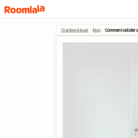
Chambre à louer
›
Blog
›
Comment calculer un