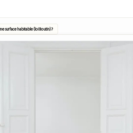
e surface habitable (loi Boutin) ?