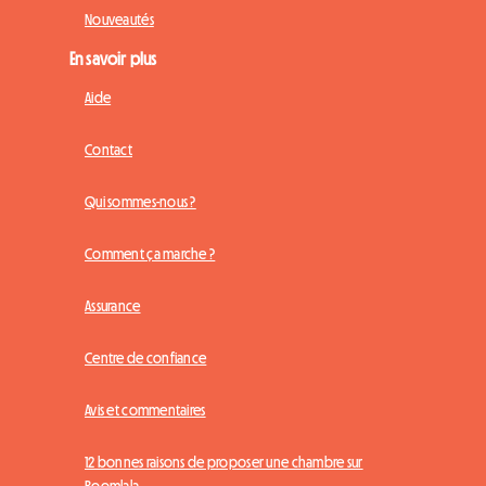
Nouveautés
En savoir plus
Aide
Contact
Qui sommes-nous ?
Comment ça marche ?
Assurance
Centre de confiance
Avis et commentaires
12 bonnes raisons de proposer une chambre sur