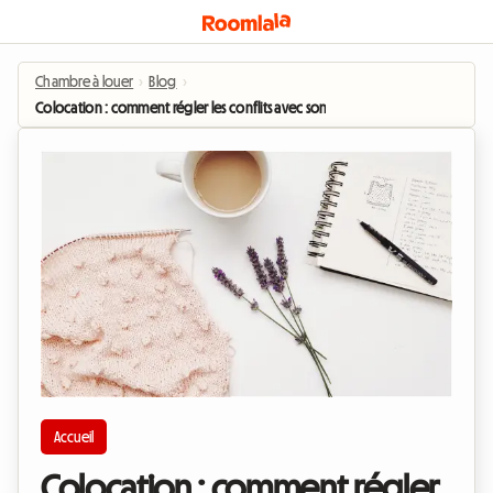
Chambre à louer
›
Blog
›
Colocation : comment régler les conflits avec son locataire ?
Accueil
Colocation : comment régler