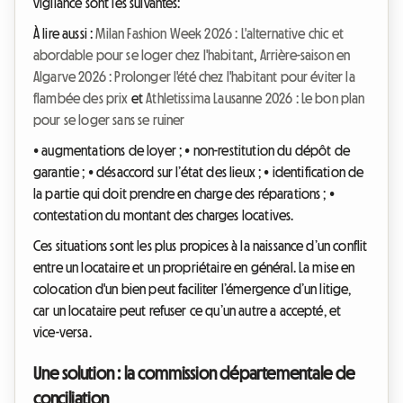
vigilance sont les suivantes:
À lire aussi :
Milan Fashion Week 2026 : L'alternative chic et
abordable pour se loger chez l'habitant
,
Arrière-saison en
Algarve 2026 : Prolonger l'été chez l'habitant pour éviter la
flambée des prix
et
Athletissima Lausanne 2026 : Le bon plan
pour se loger sans se ruiner
• augmentations de loyer ; • non-restitution du dépôt de
garantie ; • désaccord sur l’état des lieux ; • identification de
la partie qui doit prendre en charge des réparations ; •
contestation du montant des charges locatives.
Ces situations sont les plus propices à la naissance d’un conflit
entre un locataire et un propriétaire en général. La mise en
colocation d'un bien peut faciliter l’émergence d’un litige,
car un locataire peut refuser ce qu’un autre a accepté, et
vice-versa.
Une solution : la commission départementale de
conciliation