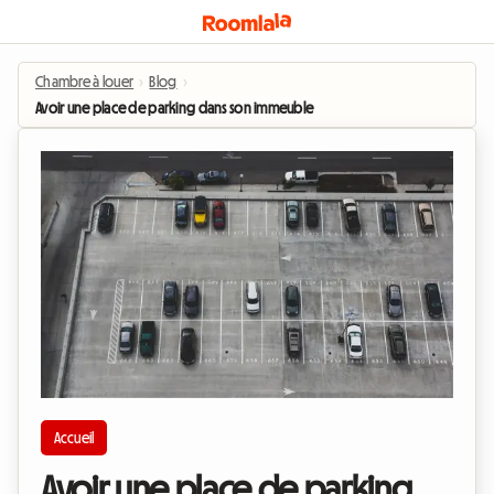
Chambre à louer
›
Blog
›
Avoir une place de parking dans son immeuble
Accueil
Avoir une place de parking