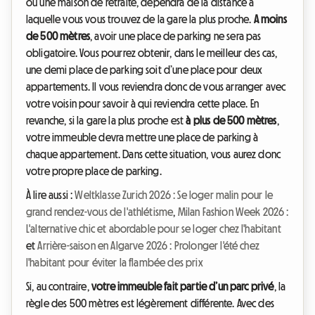
ou une maison de retraite, dépendra de la distance à
laquelle vous vous trouvez de la gare la plus proche.
A moins
de 500 mètres
, avoir une place de parking ne sera pas
obligatoire. Vous pourrez obtenir, dans le meilleur des cas,
une demi place de parking soit d’une place pour deux
appartements. Il vous reviendra donc de vous arranger avec
votre voisin pour savoir à qui reviendra cette place. En
revanche, si la gare la plus proche est
à plus de 500 mètres
,
votre immeuble devra mettre une place de parking à
chaque appartement. Dans cette situation, vous aurez donc
votre propre place de parking.
À lire aussi :
Weltklasse Zurich 2026 : Se loger malin pour le
grand rendez-vous de l'athlétisme
,
Milan Fashion Week 2026 :
L'alternative chic et abordable pour se loger chez l'habitant
et
Arrière-saison en Algarve 2026 : Prolonger l'été chez
l'habitant pour éviter la flambée des prix
Si, au contraire,
votre immeuble fait partie d’un parc privé
, la
règle des 500 mètres est légèrement différente. Avec des