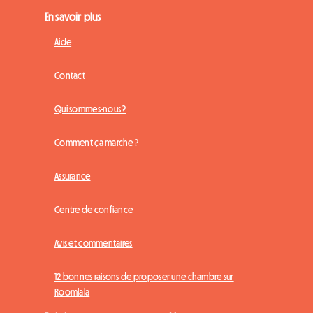
En savoir plus
Aide
Contact
Qui sommes-nous ?
Comment ça marche ?
Assurance
Centre de confiance
Avis et commentaires
12 bonnes raisons de proposer une chambre sur
Roomlala