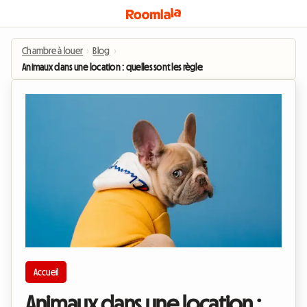
Chambre à louer
›
Blog
›
Animaux dans une location : quelles sont les règles ?
Accueil
Animaux dans une location :