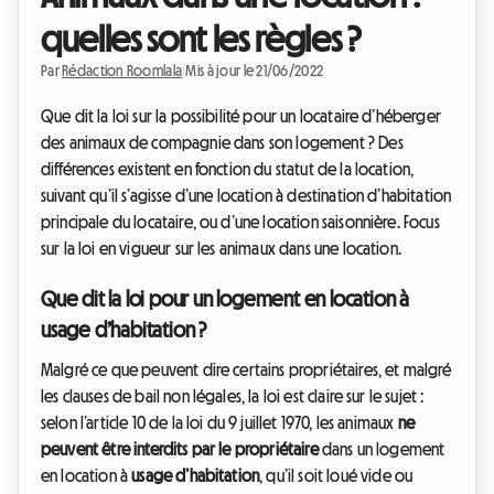
quelles sont les règles ?
Par
Rédaction Roomlala
|
Mis à jour le 21/06/2022
Que dit la loi sur la possibilité pour un locataire d’héberger
des animaux de compagnie dans son logement ? Des
différences existent en fonction du statut de la location,
suivant qu’il s’agisse d’une location à destination d’habitation
principale du locataire, ou d’une location saisonnière. Focus
sur la loi en vigueur sur les animaux dans une location.
Que dit la loi pour un logement en location à
usage d’habitation ?
Malgré ce que peuvent dire certains propriétaires, et malgré
les clauses de bail non légales, la loi est claire sur le sujet :
selon l’article 10 de la loi du 9 juillet 1970, les animaux
ne
peuvent être interdits par le propriétaire
dans un logement
en location à
usage d’habitation
, qu’il soit loué vide ou