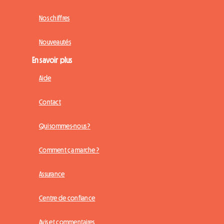
Nos chiffres
Nouveautés
En savoir plus
Aide
Contact
Qui sommes-nous ?
Comment ça marche ?
Assurance
Centre de confiance
Avis et commentaires