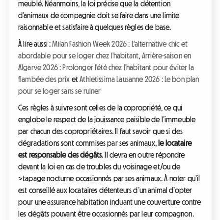
meublé. Néanmoins, la loi précise que la détention
d’animaux de compagnie doit se faire dans une limite
raisonnable et satisfaire à quelques règles de base.
À lire aussi :
Milan Fashion Week 2026 : L'alternative chic et
abordable pour se loger chez l'habitant
,
Arrière-saison en
Algarve 2026 : Prolonger l'été chez l'habitant pour éviter la
flambée des prix
et
Athletissima Lausanne 2026 : Le bon plan
pour se loger sans se ruiner
Ces règles à suivre sont celles de la copropriété, ce qui
englobe le respect de la jouissance paisible de l’immeuble
par chacun des copropriétaires. Il faut savoir que si des
dégradations sont commises par ses animaux,
le locataire
est responsable des dégâts
. Il devra en outre répondre
devant la loi en cas de troubles du voisinage et/ou de
>tapage nocturne occasionnés par ses animaux. À noter qu’il
est conseillé aux locataires détenteurs d’un animal d’opter
pour une assurance habitation incluant une couverture contre
les dégâts pouvant être occasionnés par leur compagnon.