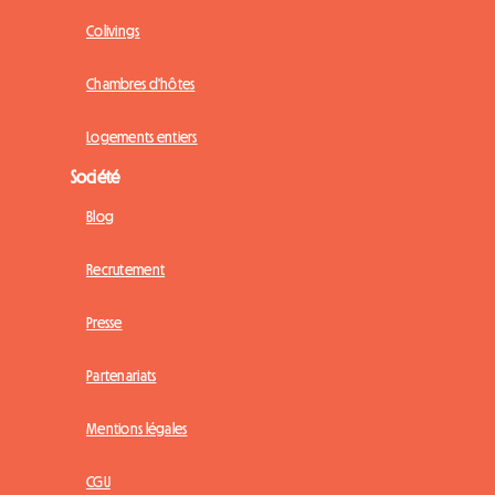
Colivings
Chambres d'hôtes
Logements entiers
Société
Blog
Recrutement
Presse
Partenariats
Mentions légales
CGU