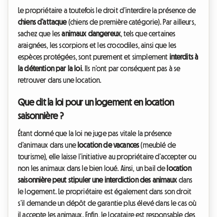
Le propriétaire a toutefois le droit d’interdire la présence de
chiens d’attaque
(chiens de première catégorie). Par ailleurs,
sachez que les
animaux dangereux
, tels que certaines
araignées, les scorpions et les crocodiles, ainsi que les
espèces protégées, sont purement et simplement
interdits à
la détention par la loi
. Ils n’ont par conséquent pas à se
retrouver dans une location.
Que dit la loi pour un logement en location
saisonnière ?
Étant donné que la loi ne juge pas vitale la présence
d’animaux dans une
location de vacances
(meublé de
tourisme), elle laisse l’initiative au propriétaire d’accepter ou
non les animaux dans le bien loué. Ainsi, un bail de
location
saisonnière peut stipuler une interdiction des animaux
dans
le logement. Le propriétaire est également dans son droit
s’il demande un dépôt de garantie plus élevé dans le cas où
il accepte les animaux. Enfin, le locataire est responsable des